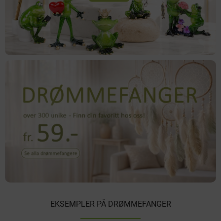
EKSEMPLER PÅ DRØMMEFANGER