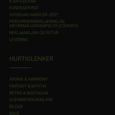
​KJØPSVILKÅR
KUNDESERVICE
HVORDAN HANDLER JEG?
PERSONVERNERKLÆRING OG
INFORMASJONSKAPSLER (COOKIES)
REKLAMASJON OG RETUR
LEVERING
HURTIGLENKER
AROMA & HARMONY
FANTASY & MYSTIK
RETRO & NOSTALGIA
HJEMMEDEKORASJON
BILDER
SALG