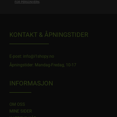
FOR PERSONVERN
.
KONTAKT & ÅPNINGSTIDER
E-post: info@i1shopy.no
Åpningstider: Mandag-Fredag, 10-17
INFORMASJON
OM OSS
MINE SIDER