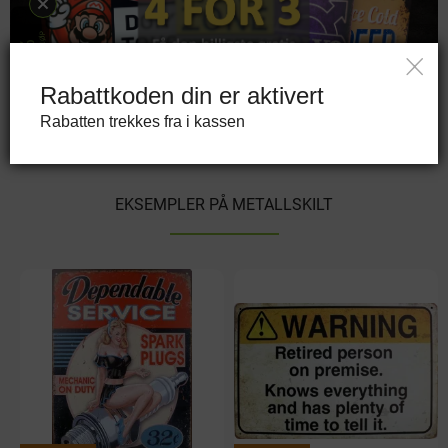
Rabattkoden din er aktivert
Rabatten trekkes fra i kassen
EKSEMPLER PÅ METALLSKILT