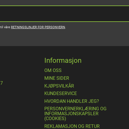
til våre
RETNINGSLINJER FOR PERSONVERN
.
Informasjon
OM OSS
MINE SIDER
17
​KJØPSVILKÅR
KUNDESERVICE
HVORDAN HANDLER JEG?
PERSONVERNERKLÆRING OG
INFORMASJONSKAPSLER
(COOKIES)
REKLAMASJON OG RETUR