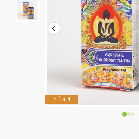
5 for 4