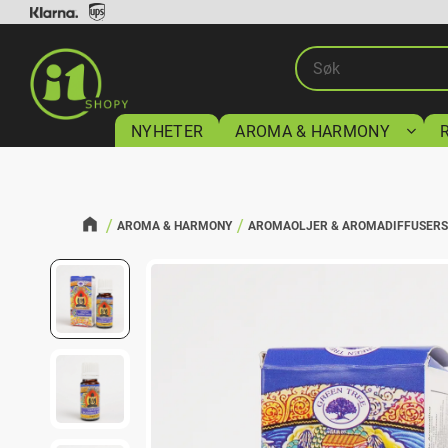
NYHETER
AROMA & HARMONY
AROMA & HARMONY
AROMAOLJER & AROMADIFFUSER