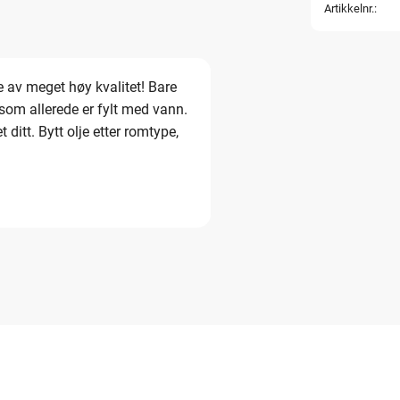
Artikkelnr.
e av meget høy kvalitet! Bare
 som allerede er fylt med vann.
 ditt. Bytt olje etter romtype,