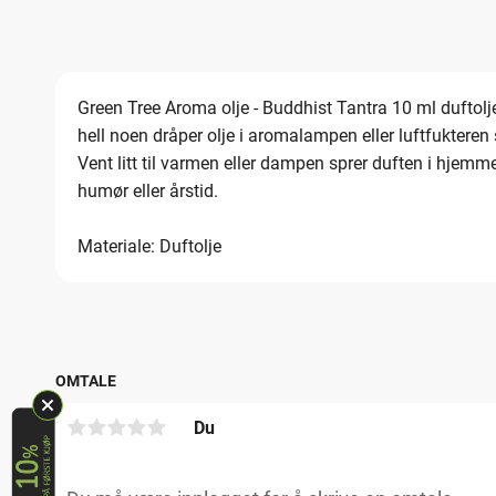
Green Tree Aroma olje - Buddhist Tantra 10 ml duftolj
hell noen dråper olje i aromalampen eller luftfukteren
Vent litt til varmen eller dampen sprer duften i hjemmet
humør eller årstid.
Materiale: Duftolje
OMTALE
Du