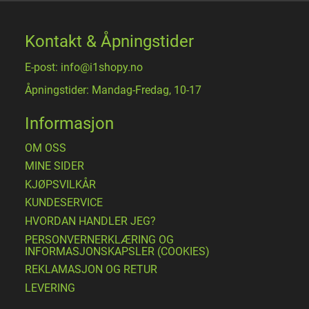
Kontakt & Åpningstider
E-post: info@i1shopy.no
Åpningstider: Mandag-Fredag, 10-17
Informasjon
OM OSS
MINE SIDER
​KJØPSVILKÅR
KUNDESERVICE
HVORDAN HANDLER JEG?
PERSONVERNERKLÆRING OG
INFORMASJONSKAPSLER (COOKIES)
REKLAMASJON OG RETUR
LEVERING