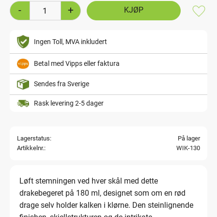
-
+
Lagre
Ingen Toll, MVA inkludert
Betal med Vipps eller faktura
Sendes fra Sverige
Rask levering 2-5 dager
Lagerstatus
På lager
Artikkelnr.
WIK-130
Løft stemningen ved hver skål med dette
drakebegeret på 180 ml, designet som om en rød
drage selv holder kalken i klørne. Den steinlignende