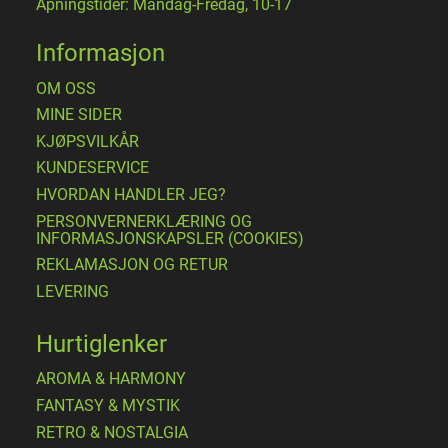
Åpningstider: Mandag-Fredag, 10-17
Informasjon
OM OSS
MINE SIDER
​KJØPSVILKÅR
KUNDESERVICE
HVORDAN HANDLER JEG?
PERSONVERNERKLÆRING OG
INFORMASJONSKAPSLER (COOKIES)
REKLAMASJON OG RETUR
LEVERING
Hurtiglenker
AROMA & HARMONY
FANTASY & MYSTIK
RETRO & NOSTALGIA