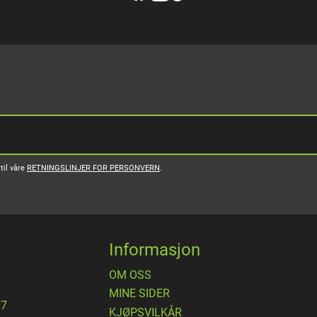
til våre
RETNINGSLINJER FOR PERSONVERN
.
Informasjon
OM OSS
MINE SIDER
17
​KJØPSVILKÅR