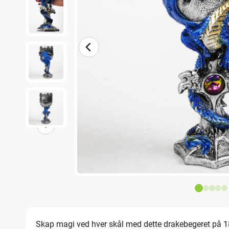
Skap magi ved hver skål med dette drakebegeret på 18