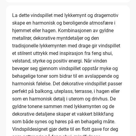
La dette vindspillet med lykkemynt og dragemotiv
skape en harmonisk og beroligende atmosfære i
hjemmet eller hagen. Kombinasjonen av gyldne
metallrør, dekorative myntdetaljer og den
tradisjonelle lykkemynten med drage gir vindspillet
et stilrent uttrykk med inspirasjon fra feng shui,
velstand, styrke og positiv energi. Når vinden
beveger seg gjennom vindspillet oppstår myke og
behagelige toner som bidrar til en avslappende og
harmonisk følelse. Det dekorative vindspillet passer
perfekt på balkong, uteplass, terrasse, i hagen eller
som en harmonisk detalj i uterom og drivhus. De
gyldne tonene sammen med lykkemynten og de
dekorative detaljene skaper et vakkert blikkfang
som både synes og høres på en behagelig måte.
Vindspildesignet gjør dette til en flott gave for deg