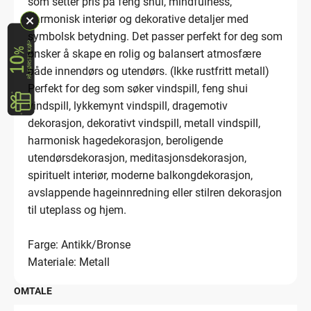
som setter pris på feng shui, mindfulness,
harmonisk interiør og dekorative detaljer med
symbolsk betydning. Det passer perfekt for deg som
ønsker å skape en rolig og balansert atmosfære
både innendørs og utendørs. (Ikke rustfritt metall)
Perfekt for deg som søker vindspill, feng shui
vindspill, lykkemynt vindspill, dragemotiv
dekorasjon, dekorativt vindspill, metall vindspill,
harmonisk hagedekorasjon, beroligende
utendørsdekorasjon, meditasjonsdekorasjon,
spirituelt interiør, moderne balkongdekorasjon,
avslappende hageinnredning eller stilren dekorasjon
til uteplass og hjem.
Farge: Antikk/Bronse
Materiale: Metall
OMTALE