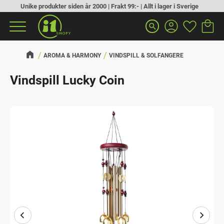
Unike produkter siden år 2000 | Frakt 99:- | Allt i lager i Sverige
Handlek
Favoritt
Meny
search
AROMA & HARMONY
VINDSPILL & SOLFANGERE
Vindspill Lucky Coin