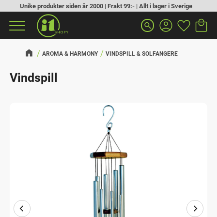
Unike produkter siden år 2000 | Frakt 99:- | Allt i lager i Sverige
Handlek
Favoritt
Meny
search
AROMA & HARMONY
VINDSPILL & SOLFANGERE
Vindspill