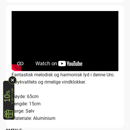
Fantastisk melodisk og harmonisk lyd i denne Uro.
Høykvalitets og rimelige vindklokker.
Høyde: 65cm
Lengde: 15cm
Farge: Sølv
Materiale: Aluminium