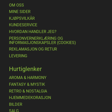
OM OSS
MINE SIDER
​KJØPSVILKÅR
KUNDESERVICE
HVORDAN HANDLER JEG?
PERSONVERNERKLÆRING OG
INFORMASJONSKAPSLER (COOKIES)
REKLAMASJON OG RETUR
LEVERING
Hurtiglenker
AROMA & HARMONY
FANTASY & MYSTIK
RETRO & NOSTALGIA
HJEMMEDEKORASJON
BILDER
SALG