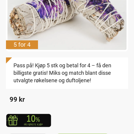
5 for 4
Pass på! Kjøp 5 stk og betal for 4 – få den
billigste gratis! Miks og match blant disse
utvalgte røkelsene og duftoljene!
99
kr