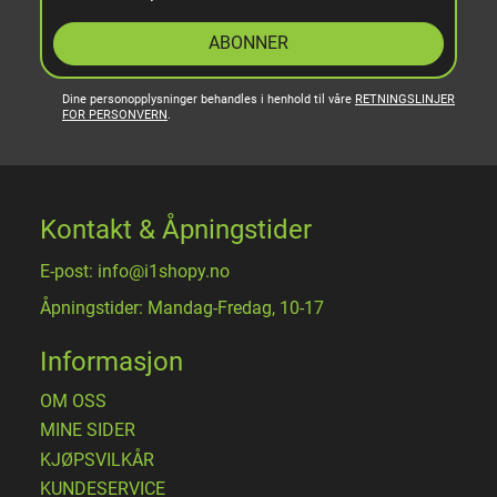
ABONNER
Dine personopplysninger behandles i henhold til våre
RETNINGSLINJER
FOR PERSONVERN
.
Kontakt & Åpningstider
E-post: info@i1shopy.no
Åpningstider: Mandag-Fredag, 10-17
Informasjon
OM OSS
MINE SIDER
​KJØPSVILKÅR
KUNDESERVICE