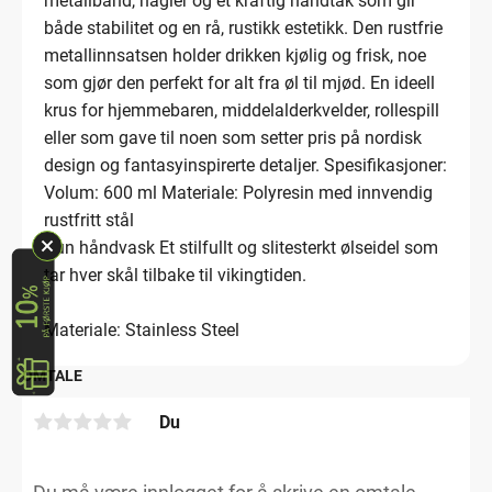
metallbånd, nagler og et kraftig håndtak som gir
både stabilitet og en rå, rustikk estetikk. Den rustfrie
metallinnsatsen holder drikken kjølig og frisk, noe
som gjør den perfekt for alt fra øl til mjød. En ideell
krus for hjemmebaren, middelalderkvelder, rollespill
eller som gave til noen som setter pris på nordisk
design og fantasyinspirerte detaljer. Spesifikasjoner:
Volum: 600 ml Materiale: Polyresin med innvendig
rustfritt stål
Kun håndvask Et stilfullt og slitesterkt ølseidel som
tar hver skål tilbake til vikingtiden.
Materiale: Stainless Steel
OMTALE
Du