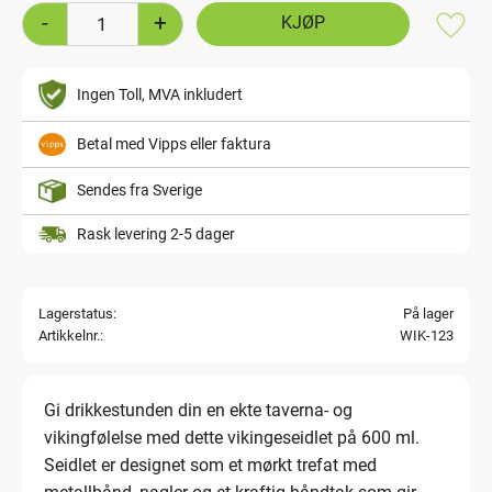
-
+
Lagre
Ingen Toll, MVA inkludert
Betal med Vipps eller faktura
Sendes fra Sverige
Rask levering 2-5 dager
Lagerstatus
På lager
Artikkelnr.
WIK-123
Gi drikkestunden din en ekte taverna- og
vikingfølelse med dette vikingeseidlet på 600 ml.
Seidlet er designet som et mørkt trefat med