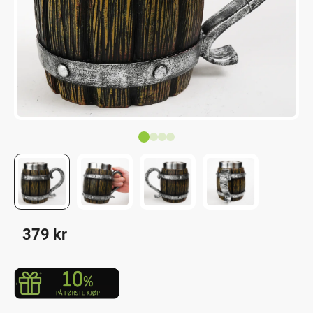
379
kr