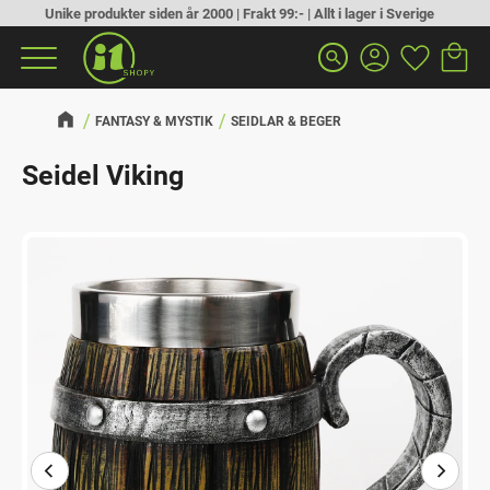
Unike produkter siden år 2000 | Frakt 99:- | Allt i lager i Sverige
Handlek
Favoritt
Meny
search
FANTASY & MYSTIK
SEIDLAR & BEGER
Seidel Viking