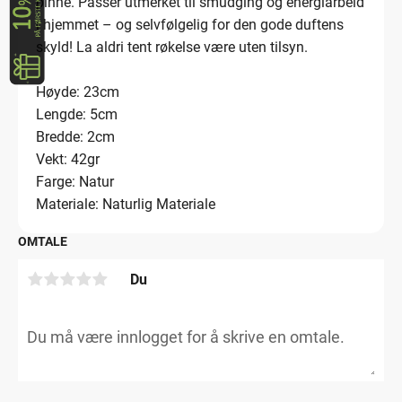
pinne. Passer utmerket til smudging og energiarbeid
i hjemmet – og selvfølgelig for den gode duftens
skyld! La aldri tent røkelse være uten tilsyn.
Høyde: 23cm
Lengde: 5cm
Bredde: 2cm
Vekt: 42gr
Farge: Natur
Materiale: Naturlig Materiale
OMTALE
Du