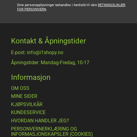
Dine personopplysninger behandles i henhold til våre
RETNINGSLINJER
FOR PERSONVERN
.
Kontakt & Åpningstider
E-post: info@i1shopy.no
Åpningstider: Mandag-Fredag, 10-17
Informasjon
OM OSS
MINE SIDER
​KJØPSVILKÅR
KUNDESERVICE
HVORDAN HANDLER JEG?
PERSONVERNERKLÆRING OG
INFORMASJONSKAPSLER (COOKIES)