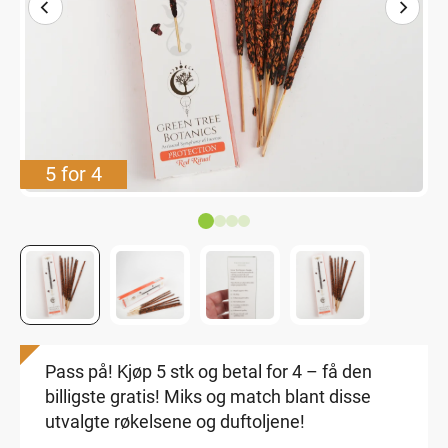
5 for 4
Pass på! Kjøp 5 stk og betal for 4 – få den
billigste gratis! Miks og match blant disse
utvalgte røkelsene og duftoljene!