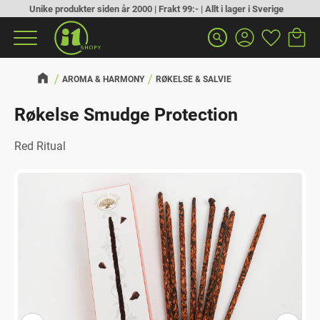
Unike produkter siden år 2000 | Frakt 99:- | Allt i lager i Sverige
Handlek
Favoritt
Meny
search
AROMA & HARMONY
RØKELSE & SALVIE
Røkelse Smudge Protection
Red Ritual