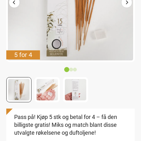
5 for 4
Pass på! Kjøp 5 stk og betal for 4 – få den
billigste gratis! Miks og match blant disse
utvalgte røkelsene og duftoljene!