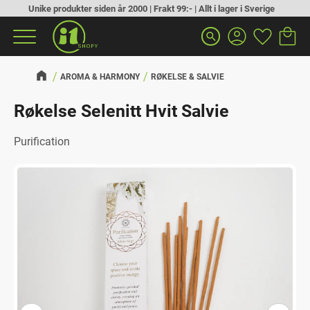
Unike produkter siden år 2000 | Frakt 99:- | Allt i lager i Sverige
Handlek
Favoritt
Meny
search
AROMA & HARMONY
RØKELSE & SALVIE
Røkelse Selenitt Hvit Salvie
Purification