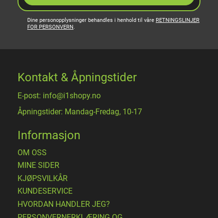
Dine personopplysninger behandles i henhold til våre
RETNINGSLINJER
FOR PERSONVERN
.
Kontakt & Åpningstider
E-post: info@i1shopy.no
Åpningstider: Mandag-Fredag, 10-17
Informasjon
OM OSS
MINE SIDER
​KJØPSVILKÅR
KUNDESERVICE
HVORDAN HANDLER JEG?
PERSONVERNERKLÆRING OG