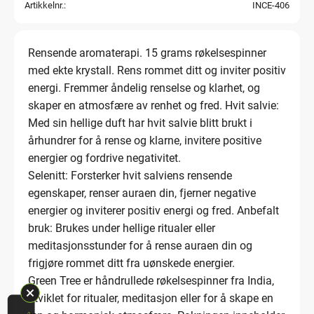
Artikkelnr.
INCE-406
Rensende aromaterapi. 15 grams røkelsespinner
med ekte krystall. Rens rommet ditt og inviter positiv
energi. Fremmer åndelig renselse og klarhet, og
skaper en atmosfære av renhet og fred. Hvit salvie:
Med sin hellige duft har hvit salvie blitt brukt i
århundrer for å rense og klarne, invitere positive
energier og fordrive negativitet.
Selenitt: Forsterker hvit salviens rensende
egenskaper, renser auraen din, fjerner negative
energier og inviterer positiv energi og fred. Anbefalt
bruk: Brukes under hellige ritualer eller
meditasjonsstunder for å rense auraen din og
frigjøre rommet ditt fra uønskede energier.
Green Tree er håndrullede røkelsespinner fra India,
utviklet for ritualer, meditasjon eller for å skape en