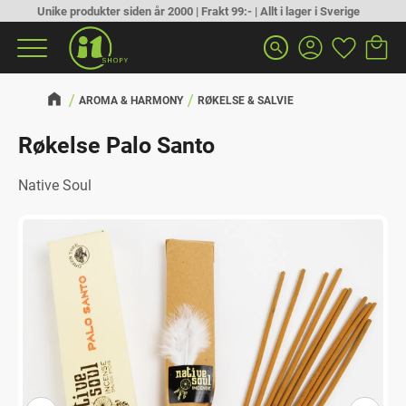
Unike produkter siden år 2000 | Frakt 99:- | Allt i lager i Sverige
Handlek
Favoritt
Meny
search
AROMA & HARMONY
RØKELSE & SALVIE
Røkelse Palo Santo
Native Soul