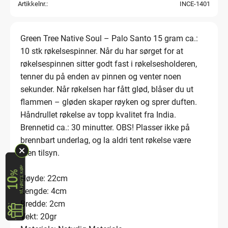
Artikkelnr.
INCE-1401
Green Tree Native Soul – Palo Santo 15 gram ca.:
10 stk røkelsespinner. Når du har sørget for at
røkelsespinnen sitter godt fast i røkelsesholderen,
tenner du på enden av pinnen og venter noen
sekunder. Når røkelsen har fått glød, blåser du ut
flammen – gløden skaper røyken og sprer duften.
Håndrullet røkelse av topp kvalitet fra India.
Brennetid ca.: 30 minutter. OBS! Plasser ikke på
brennbart underlag, og la aldri tent røkelse være
uten tilsyn.
Høyde: 22cm
Lengde: 4cm
Bredde: 2cm
Vekt: 20gr