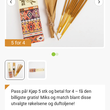
5 for 4
Pass på! Kjøp 5 stk og betal for 4 – få den
billigste gratis! Miks og match blant disse
utvalgte røkelsene og duftoljene!