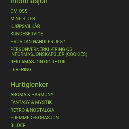
Informasjon
OM OSS
MINE SIDER
​KJØPSVILKÅR
KUNDESERVICE
HVORDAN HANDLER JEG?
PERSONVERNERKLÆRING OG
INFORMASJONSKAPSLER (COOKIES)
REKLAMASJON OG RETUR
LEVERING
Hurtiglenker
AROMA & HARMONY
FANTASY & MYSTIK
RETRO & NOSTALGIA
HJEMMEDEKORASJON
BILDER