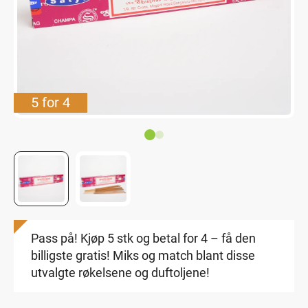
5 for 4
Pass på! Kjøp 5 stk og betal for 4 – få den
billigste gratis! Miks og match blant disse
utvalgte røkelsene og duftoljene!