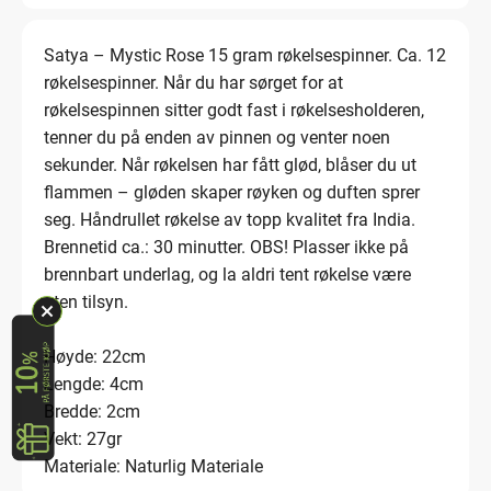
Satya – Mystic Rose 15 gram røkelsespinner. Ca. 12
røkelsespinner. Når du har sørget for at
røkelsespinnen sitter godt fast i røkelsesholderen,
tenner du på enden av pinnen og venter noen
sekunder. Når røkelsen har fått glød, blåser du ut
flammen – gløden skaper røyken og duften sprer
seg. Håndrullet røkelse av topp kvalitet fra India.
Brennetid ca.: 30 minutter. OBS! Plasser ikke på
brennbart underlag, og la aldri tent røkelse være
uten tilsyn.
Høyde: 22cm
Lengde: 4cm
Bredde: 2cm
Vekt: 27gr
Materiale: Naturlig Materiale