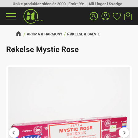
Unike produkter siden år 2000 | Frakt 99:- | Allt i lager i Sverige
Handlek
Favoritt
Meny
search
AROMA & HARMONY
RØKELSE & SALVIE
Røkelse Mystic Rose