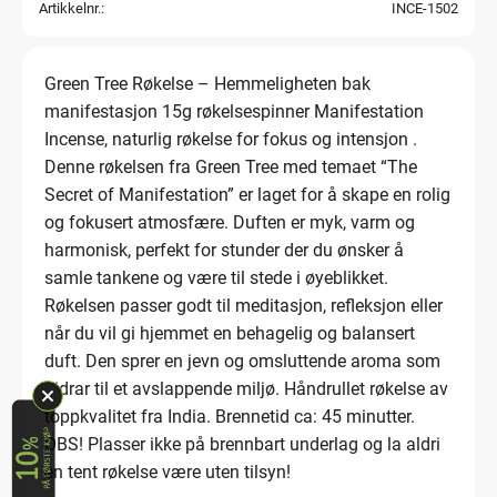
Artikkelnr.
INCE-1502
Green Tree Røkelse – Hemmeligheten bak
manifestasjon 15g røkelsespinner Manifestation
Incense, naturlig røkelse for fokus og intensjon .
Denne røkelsen fra Green Tree med temaet “The
Secret of Manifestation” er laget for å skape en rolig
og fokusert atmosfære. Duften er myk, varm og
harmonisk, perfekt for stunder der du ønsker å
samle tankene og være til stede i øyeblikket.
Røkelsen passer godt til meditasjon, refleksjon eller
når du vil gi hjemmet en behagelig og balansert
duft. Den sprer en jevn og omsluttende aroma som
bidrar til et avslappende miljø. Håndrullet røkelse av
toppkvalitet fra India. Brennetid ca: 45 minutter.
OBS! Plasser ikke på brennbart underlag og la aldri
en tent røkelse være uten tilsyn!