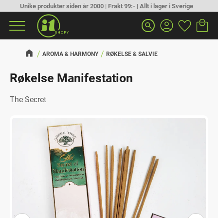
Unike produkter siden år 2000 | Frakt 99:- | Allt i lager i Sverige
Handlek
Favoritt
Meny
search
AROMA & HARMONY
RØKELSE & SALVIE
Røkelse Manifestation
The Secret