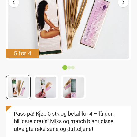
5 for 4
Pass på! Kjøp 5 stk og betal for 4 – få den
billigste gratis! Miks og match blant disse
utvalgte røkelsene og duftoljene!