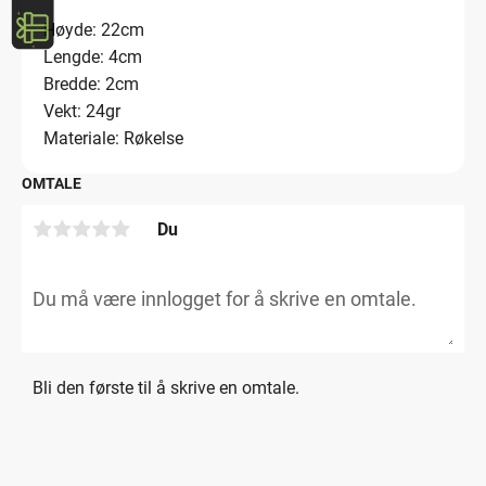
Høyde: 22cm
Lengde: 4cm
Bredde: 2cm
Vekt: 24gr
Materiale: Røkelse
OMTALE
Du
Bli den første til å skrive en omtale.