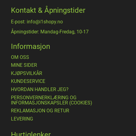
Kontakt & Åpningstider
E-post: info@i1shopy.no
Åpningstider: Mandag-Fredag, 10-17
Informasjon
OM OSS
MINE SIDER
​KJØPSVILKÅR
KUNDESERVICE
HVORDAN HANDLER JEG?
PERSONVERNERKLÆRING OG
INFORMASJONSKAPSLER (COOKIES)
REKLAMASJON OG RETUR
LEVERING
Hurtiglenker