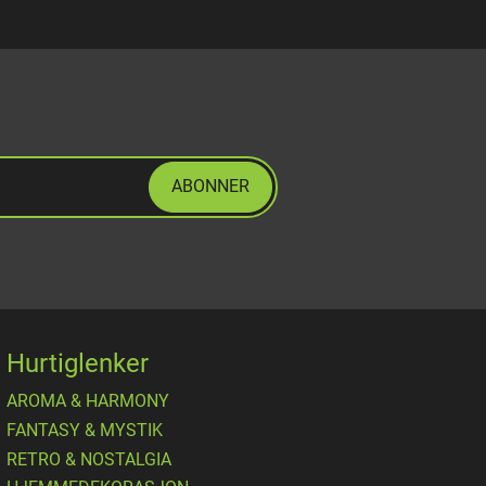
ABONNER
Hurtiglenker
AROMA & HARMONY
FANTASY & MYSTIK
RETRO & NOSTALGIA