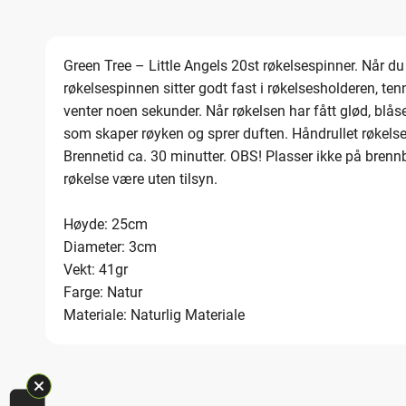
Green Tree – Little Angels 20st røkelsespinner. Når du 
røkelsespinnen sitter godt fast i røkelsesholderen, te
venter noen sekunder. Når røkelsen har fått glød, blås
som skaper røyken og sprer duften. Håndrullet røkelse 
Brennetid ca. 30 minutter. OBS! Plasser ikke på brennb
røkelse være uten tilsyn.
Høyde: 25cm
Diameter: 3cm
Vekt: 41gr
Farge: Natur
Materiale: Naturlig Materiale