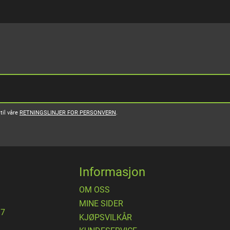
til våre
RETNINGSLINJER FOR PERSONVERN
.
Informasjon
OM OSS
MINE SIDER
17
​KJØPSVILKÅR