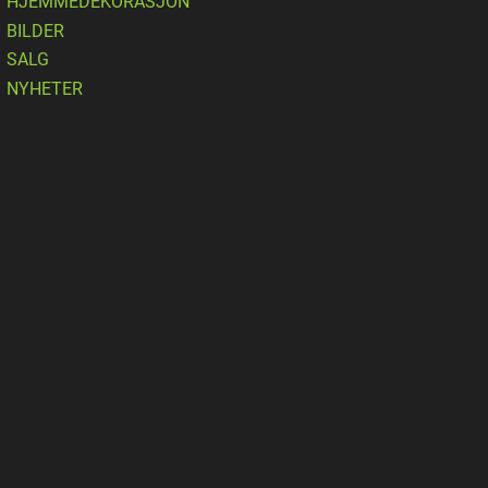
HJEMMEDEKORASJON
BILDER
SALG
NYHETER