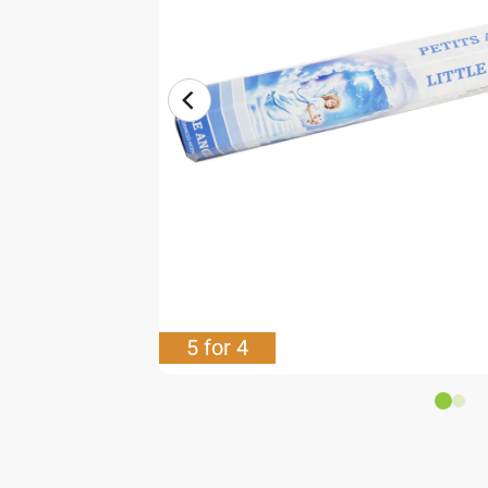
5 for 4