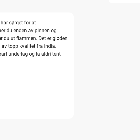
har sørget for at
nner du enden av pinnen og
er du ut flammen. Det er gløden
av topp kvalitet fra India.
art underlag og la aldri tent