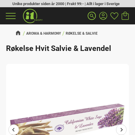
Unike produkter siden år 2000 | Frakt 99:- | Allt i lager i Sverige
Handlek
Favoritt
Meny
search
AROMA & HARMONY
RØKELSE & SALVIE
Røkelse Hvit Salvie & Lavendel