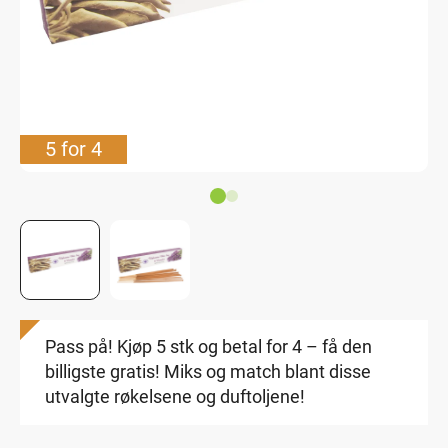
5 for 4
Pass på! Kjøp 5 stk og betal for 4 – få den
billigste gratis! Miks og match blant disse
utvalgte røkelsene og duftoljene!