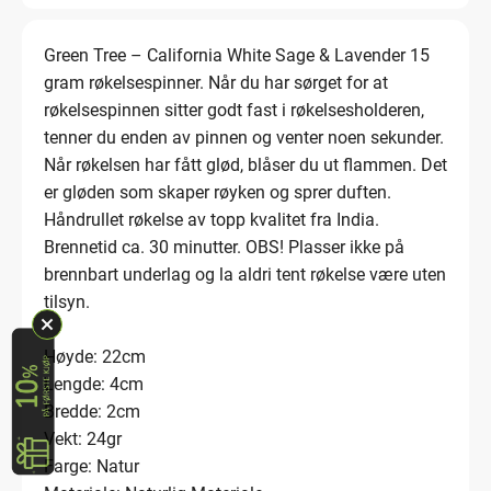
Green Tree – California White Sage & Lavender 15
gram røkelsespinner. Når du har sørget for at
røkelsespinnen sitter godt fast i røkelsesholderen,
tenner du enden av pinnen og venter noen sekunder.
Når røkelsen har fått glød, blåser du ut flammen. Det
er gløden som skaper røyken og sprer duften.
Håndrullet røkelse av topp kvalitet fra India.
Brennetid ca. 30 minutter. OBS! Plasser ikke på
brennbart underlag og la aldri tent røkelse være uten
tilsyn.
Høyde: 22cm
Lengde: 4cm
Bredde: 2cm
Vekt: 24gr
Farge: Natur