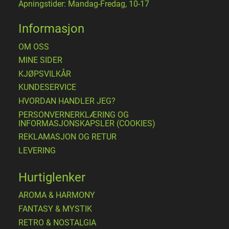
Åpningstider: Mandag-Fredag, 10-17
Informasjon
OM OSS
MINE SIDER
​KJØPSVILKÅR
KUNDESERVICE
HVORDAN HANDLER JEG?
PERSONVERNERKLÆRING OG
INFORMASJONSKAPSLER (COOKIES)
REKLAMASJON OG RETUR
LEVERING
Hurtiglenker
AROMA & HARMONY
FANTASY & MYSTIK
RETRO & NOSTALGIA