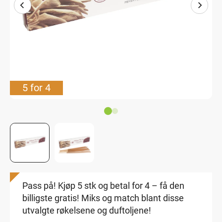
5 for 4
Pass på! Kjøp 5 stk og betal for 4 – få den
billigste gratis! Miks og match blant disse
utvalgte røkelsene og duftoljene!