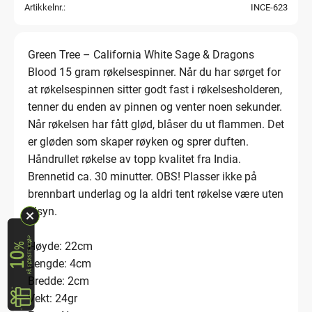
Artikkelnr.
INCE-623
Green Tree – California White Sage & Dragons
Blood 15 gram røkelsespinner. Når du har sørget for
at røkelsespinnen sitter godt fast i røkelsesholderen,
tenner du enden av pinnen og venter noen sekunder.
Når røkelsen har fått glød, blåser du ut flammen. Det
er gløden som skaper røyken og sprer duften.
Håndrullet røkelse av topp kvalitet fra India.
Brennetid ca. 30 minutter. OBS! Plasser ikke på
brennbart underlag og la aldri tent røkelse være uten
tilsyn.
Høyde: 22cm
Lengde: 4cm
Bredde: 2cm
Vekt: 24gr