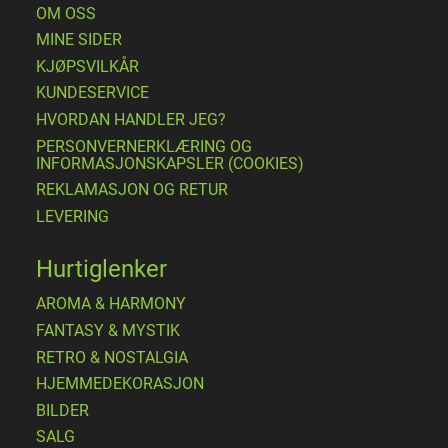
OM OSS
MINE SIDER
​KJØPSVILKÅR
KUNDESERVICE
HVORDAN HANDLER JEG?
PERSONVERNERKLÆRING OG
INFORMASJONSKAPSLER (COOKIES)
REKLAMASJON OG RETUR
LEVERING
Hurtiglenker
AROMA & HARMONY
FANTASY & MYSTIK
RETRO & NOSTALGIA
HJEMMEDEKORASJON
BILDER
SALG