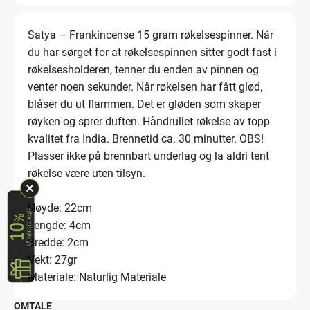
Satya – Frankincense 15 gram røkelsespinner. Når
du har sørget for at røkelsespinnen sitter godt fast i
røkelsesholderen, tenner du enden av pinnen og
venter noen sekunder. Når røkelsen har fått glød,
blåser du ut flammen. Det er gløden som skaper
røyken og sprer duften. Håndrullet røkelse av topp
kvalitet fra India. Brennetid ca. 30 minutter. OBS!
Plasser ikke på brennbart underlag og la aldri tent
røkelse være uten tilsyn.
Høyde: 22cm
Lengde: 4cm
Bredde: 2cm
Vekt: 27gr
Materiale: Naturlig Materiale
OMTALE