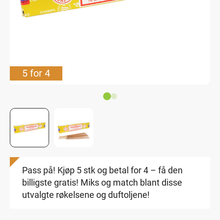
5 for 4
Pass på! Kjøp 5 stk og betal for 4 – få den
billigste gratis! Miks og match blant disse
utvalgte røkelsene og duftoljene!