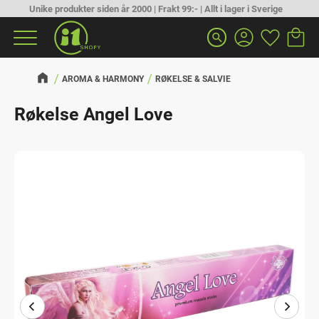
Unike produkter siden år 2000 | Frakt 99:- | Allt i lager i Sverige
Handlek
Favoritt
Meny
search
AROMA & HARMONY
RØKELSE & SALVIE
Røkelse Angel Love