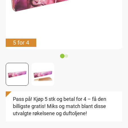
5 for 4
Pass på! Kjøp 5 stk og betal for 4 – få den
billigste gratis! Miks og match blant disse
utvalgte røkelsene og duftoljene!