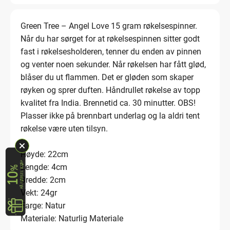
Green Tree – Angel Love 15 gram røkelsespinner.
Når du har sørget for at røkelsespinnen sitter godt
fast i røkelsesholderen, tenner du enden av pinnen
og venter noen sekunder. Når røkelsen har fått glød,
blåser du ut flammen. Det er gløden som skaper
røyken og sprer duften. Håndrullet røkelse av topp
kvalitet fra India. Brennetid ca. 30 minutter. OBS!
Plasser ikke på brennbart underlag og la aldri tent
røkelse være uten tilsyn.
Høyde: 22cm
Lengde: 4cm
Bredde: 2cm
Vekt: 24gr
Farge: Natur
Materiale: Naturlig Materiale