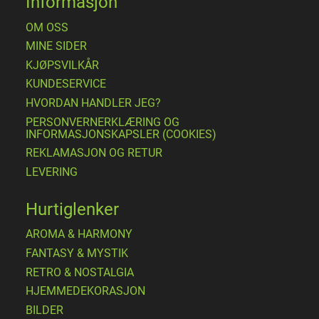
Informasjon
OM OSS
MINE SIDER
​KJØPSVILKÅR
KUNDESERVICE
HVORDAN HANDLER JEG?
PERSONVERNERKLÆRING OG
INFORMASJONSKAPSLER (COOKIES)
REKLAMASJON OG RETUR
LEVERING
Hurtiglenker
AROMA & HARMONY
FANTASY & MYSTIK
RETRO & NOSTALGIA
HJEMMEDEKORASJON
BILDER