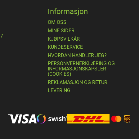
Informasjon
OM OSS
MINE SIDER
17
​KJØPSVILKÅR
KUNDESERVICE
HVORDAN HANDLER JEG?
PERSONVERNERKLÆRING OG
INFORMASJONSKAPSLER
(COOKIES)
REKLAMASJON OG RETUR
LEVERING