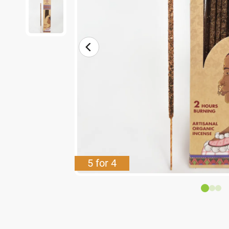
5 for 4