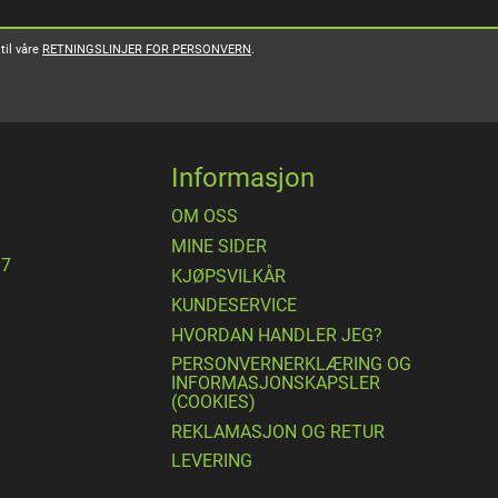
til våre
RETNINGSLINJER FOR PERSONVERN
.
Informasjon
OM OSS
MINE SIDER
17
​KJØPSVILKÅR
KUNDESERVICE
HVORDAN HANDLER JEG?
PERSONVERNERKLÆRING OG
INFORMASJONSKAPSLER
(COOKIES)
REKLAMASJON OG RETUR
LEVERING