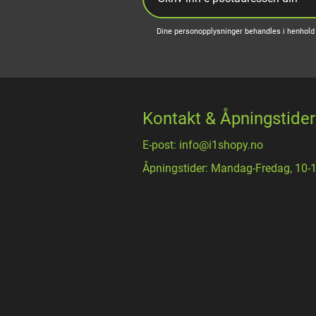
Dine personopplysninger behandles i henhold 
Kontakt & Åpningstider
E-post: info@i1shopy.no
Åpningstider: Mandag-Fredag, 10-