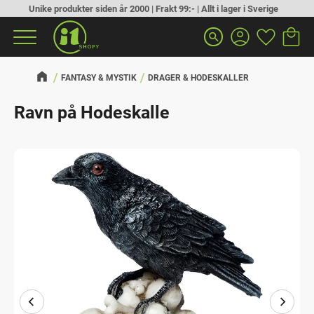
Unike produkter siden år 2000 | Frakt 99:- | Allt i lager i Sverige
Handlek
Favoritt
Meny
search
FANTASY & MYSTIK
DRAGER & HODESKALLER
Ravn på Hodeskalle