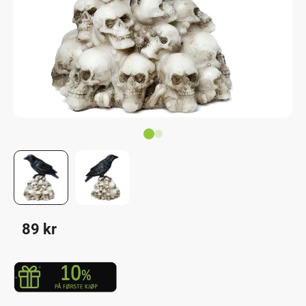
89
kr