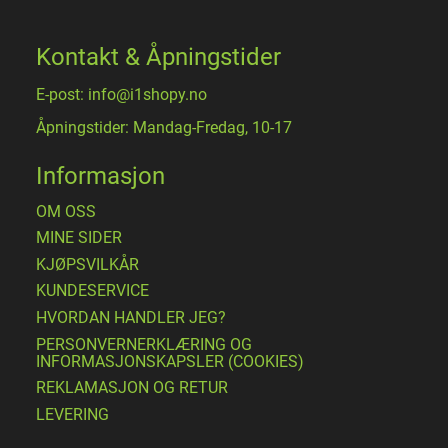
Kontakt & Åpningstider
E-post: info@i1shopy.no
Åpningstider: Mandag-Fredag, 10-17
Informasjon
OM OSS
MINE SIDER
​KJØPSVILKÅR
KUNDESERVICE
HVORDAN HANDLER JEG?
PERSONVERNERKLÆRING OG
INFORMASJONSKAPSLER (COOKIES)
REKLAMASJON OG RETUR
LEVERING