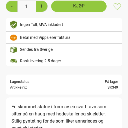
-
+
Lagre
Ingen Toll, MVA inkludert
Betal med Vipps eller faktura
Sendes fra Sverige
Rask levering 2-5 dager
Lagerstatus
På lager
Artikkelnr.
SK349
En skummel statue i form av en svart ravn som
sitter på en haug med hodeskaller og skjeletter.
Stilig pynteting for de som liker annerledes og