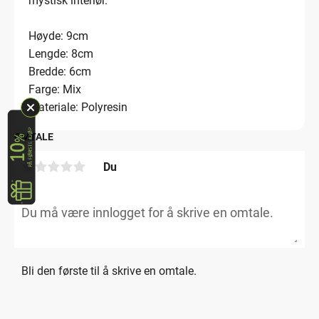
mystisk interiør.
Høyde: 9cm
Lengde: 8cm
Bredde: 6cm
Farge: Mix
Materiale: Polyresin
OMTALE
Du
Bli den første til å skrive en omtale.