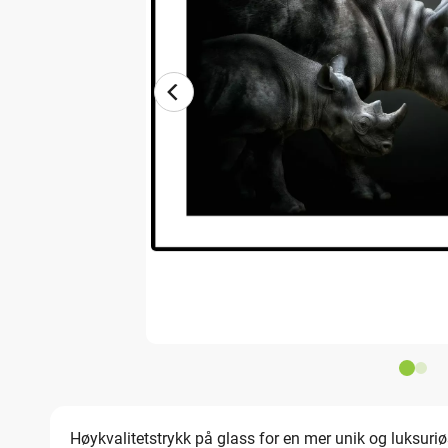
Høykvalitetstrykk på glass for en mer unik og luksuriøs