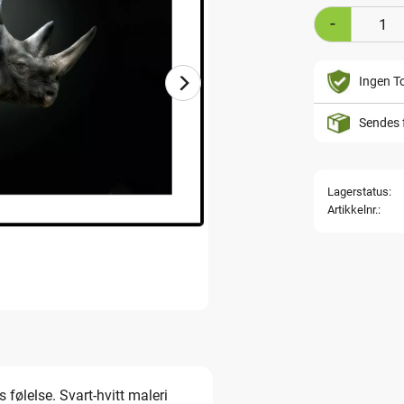
-
Ingen To
Sendes 
Lagerstatus
Artikkelnr.
 følelse. Svart-hvitt maleri