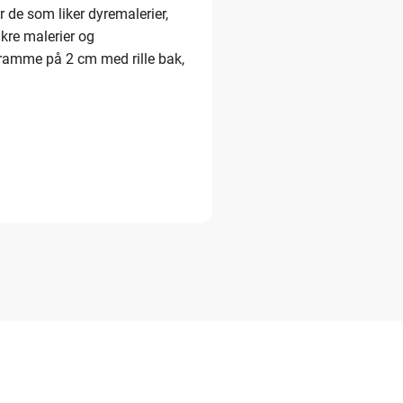
 de som liker dyremalerier,
vakre malerier og
t ramme på 2 cm med rille bak,