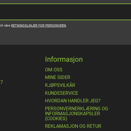
til våre
RETNINGSLINJER FOR PERSONVERN
.
Informasjon
OM OSS
MINE SIDER
17
​KJØPSVILKÅR
KUNDESERVICE
HVORDAN HANDLER JEG?
PERSONVERNERKLÆRING OG
INFORMASJONSKAPSLER
(COOKIES)
REKLAMASJON OG RETUR