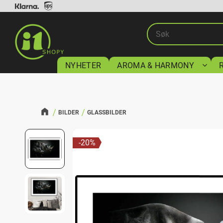
NYHETER
AROMA & HARMONY
BILDER
GLASSBILDER
20
%