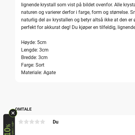
lignende krystall som vist på bildet ovenfor. Alle krys
naturen og varierer derfor i farge, form og størrelse.
naturlig del av krystallen og betyr altså ikke at den er 
perfekt for akkurat deg! Du kjøper en tilfeldig, lignend
Høyde: 5cm
Lengde: 3cm
Bredde: 3cm
Farge: Sort
Materiale: Agate
OMTALE
Du