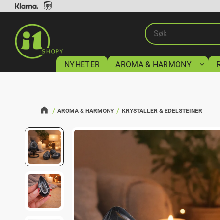
NYHETER
AROMA & HARMONY
AROMA & HARMONY
KRYSTALLER & EDELSTEINER