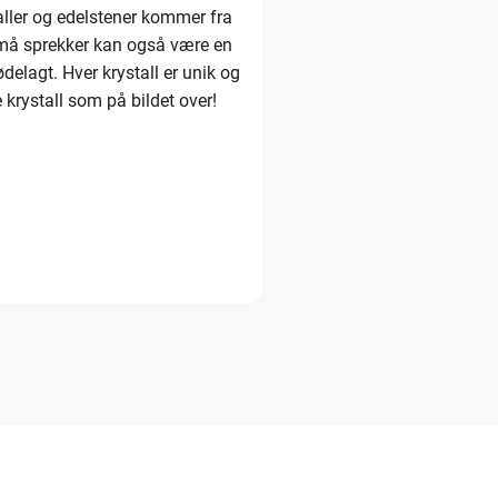
taller og edelstener kommer fra
 Små sprekker kan også være en
ødelagt. Hver krystall er unik og
e krystall som på bildet over!