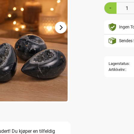
-
Ingen To
Sendes 
Lagerstatus
Artikkelnr.
dert! Du kjøper en tilfeldig