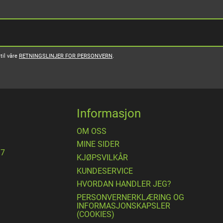
til våre
RETNINGSLINJER FOR PERSONVERN
.
Informasjon
OM OSS
MINE SIDER
17
​KJØPSVILKÅR
KUNDESERVICE
HVORDAN HANDLER JEG?
PERSONVERNERKLÆRING OG
INFORMASJONSKAPSLER
(COOKIES)