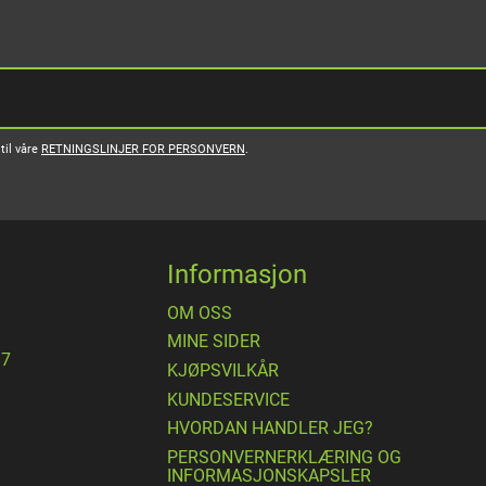
til våre
RETNINGSLINJER FOR PERSONVERN
.
Informasjon
OM OSS
MINE SIDER
17
​KJØPSVILKÅR
KUNDESERVICE
HVORDAN HANDLER JEG?
PERSONVERNERKLÆRING OG
INFORMASJONSKAPSLER