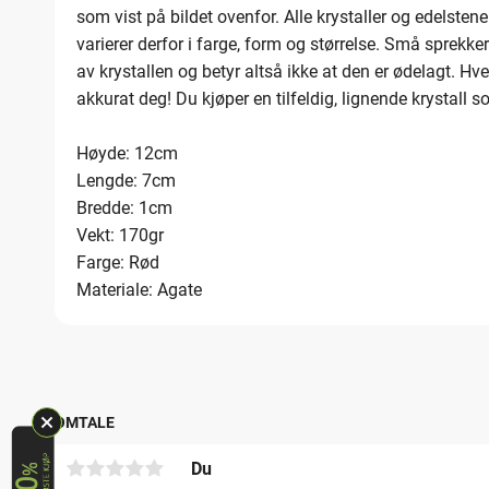
som vist på bildet ovenfor. Alle krystaller og edelste
varierer derfor i farge, form og størrelse. Små sprekke
av krystallen og betyr altså ikke at den er ødelagt. Hver
akkurat deg! Du kjøper en tilfeldig, lignende krystall s
Høyde: 12cm
Lengde: 7cm
Bredde: 1cm
Vekt: 170gr
Farge: Rød
Materiale: Agate
OMTALE
Du