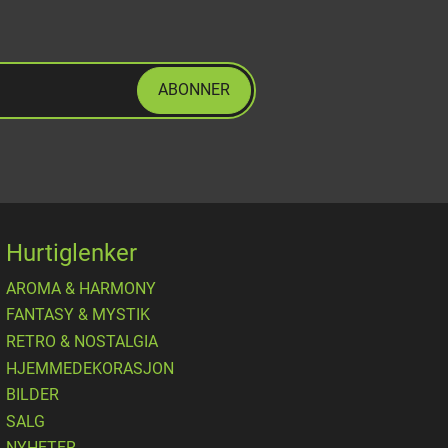
ABONNER
Hurtiglenker
AROMA & HARMONY
FANTASY & MYSTIK
RETRO & NOSTALGIA
HJEMMEDEKORASJON
BILDER
SALG
NYHETER