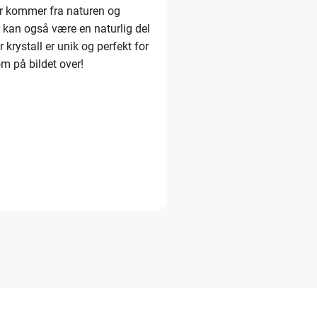
ner kommer fra naturen og
r kan også være en naturlig del
 krystall er unik og perfekt for
om på bildet over!