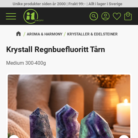
Unike produkter siden år 2000 | Frakt 99:- | Allt i lager i Sverige
Handlek
Favoritt
Meny
search
AROMA & HARMONY
KRYSTALLER & EDELSTEINER
Krystall Regnbuefluoritt Tårn
Medium 300-400g