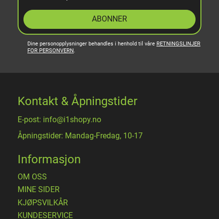
ABONNER
Dine personopplysninger behandles i henhold til våre
RETNINGSLINJER
FOR PERSONVERN
.
Kontakt & Åpningstider
E-post: info@i1shopy.no
Åpningstider: Mandag-Fredag, 10-17
Informasjon
OM OSS
MINE SIDER
​KJØPSVILKÅR
KUNDESERVICE