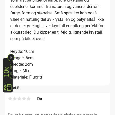
som vist på bildet ovenfor. Alle krystaller og
edelstener kommer fra naturen og varierer derfor i
farge, form og størrelse. Små sprekker kan også
være en naturlig del av krystallen og betyr altså ikke
at den er ødelagt. Hver krystall er unik og perfekt for
akkurat deg! Du kjøper en tilfeldig, lignende krystall
som på bildet over!
Høyde: 10cm
Lengde: 6cm
Bredde: 2cm
Farge: Mix
Materiale: Fluoritt
OMTALE
Du