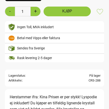
-
+
Lagre
Ingen Toll, MVA inkludert
Betal med Vipps eller faktura
Sendes fra Sverige
Rask levering 2-5 dager
Lagerstatus
På lager
Artikkelnr.
CRS-288
Herstammer ifra: Kina Prisen er per stykk! Lyspodie
ej inkludert! Du kjøper en tilfeldig lignende krystall