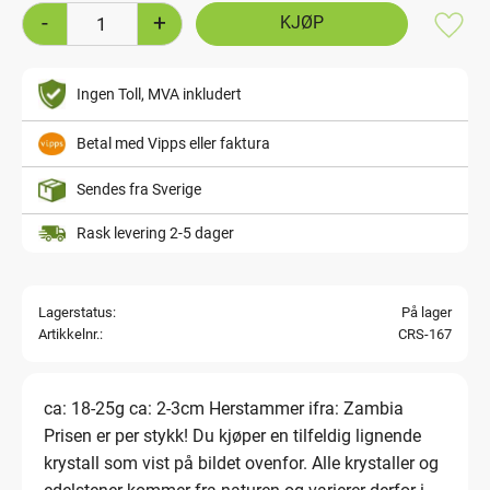
-
+
Lagre
Ingen Toll, MVA inkludert
Betal med Vipps eller faktura
Sendes fra Sverige
Rask levering 2-5 dager
Lagerstatus
På lager
Artikkelnr.
CRS-167
ca: 18-25g ca: 2-3cm Herstammer ifra: Zambia
Prisen er per stykk! Du kjøper en tilfeldig lignende
krystall som vist på bildet ovenfor. Alle krystaller og