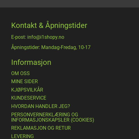
Kontakt & Åpningstider
E-post: info@i1shopy.no
Åpningstider: Mandag-Fredag, 10-17
Informasjon
OM OSS
MINE SIDER
​KJØPSVILKÅR
KUNDESERVICE
HVORDAN HANDLER JEG?
PERSONVERNERKLÆRING OG
INFORMASJONSKAPSLER (COOKIES)
REKLAMASJON OG RETUR
LEVERING