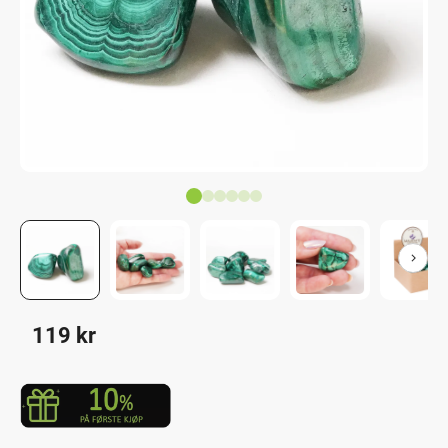
119
kr