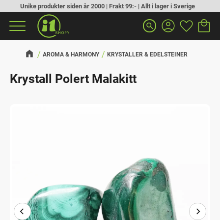
Unike produkter siden år 2000 | Frakt 99:- | Allt i lager i Sverige
Handlek
Favoritt
Meny
search
AROMA & HARMONY
KRYSTALLER & EDELSTEINER
Krystall Polert Malakitt