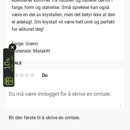
edelstener kommer fra naturen og varierer derfor i
farge, form og størrelse. Små sprekker kan også
være en del av krystallen, men det betyr ikke at den
er ødelagt. Din krystall vil være helt unik og perfekt
for akkurat deg!
Farge: Grønn
Materiale: Malakitt
OMTALE
Du
Bli den første til å skrive en omtale.