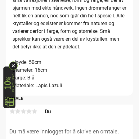
små variasjoner i størrelse, form og farge, en del av
sjarmen med ekte håndverk. Ingen drømmefanger er
helt lik en annen, noe som gjør din helt spesiell. Alle
krystaller og edelstener kommer fra naturen og
varierer derfor i farge, form og størrelse. Små
sprekker kan også være en del av krystallen, men
det betyr ikke at den er ødelagt.
Høyde: 50cm
Diameter: 16cm
Farge: Blå
Materiale: Lapis Lazuli
OMTALE
Du