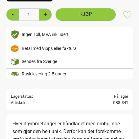
-
+
Lagre
Ingen Toll, MVA inkludert
Betal med Vipps eller faktura
Sendes fra Sverige
Rask levering 2-5 dager
Lagerstatus
På lager
Artikkelnr.
CRS-341
Hver drømmefanger er håndlaget med omhu, noe
som gjør den helt unik. Derfor kan det forekomme