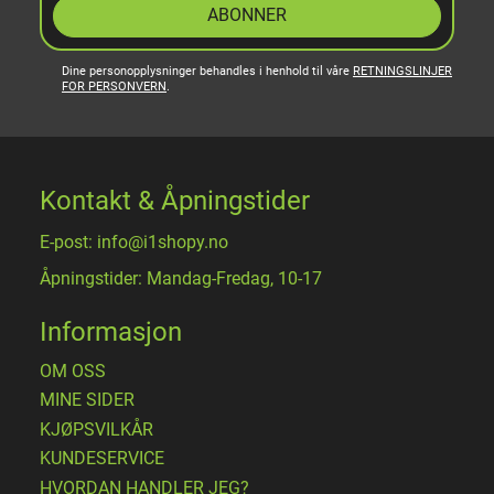
ABONNER
Dine personopplysninger behandles i henhold til våre
RETNINGSLINJER
FOR PERSONVERN
.
Kontakt & Åpningstider
E-post: info@i1shopy.no
Åpningstider: Mandag-Fredag, 10-17
Informasjon
OM OSS
MINE SIDER
​KJØPSVILKÅR
KUNDESERVICE
HVORDAN HANDLER JEG?