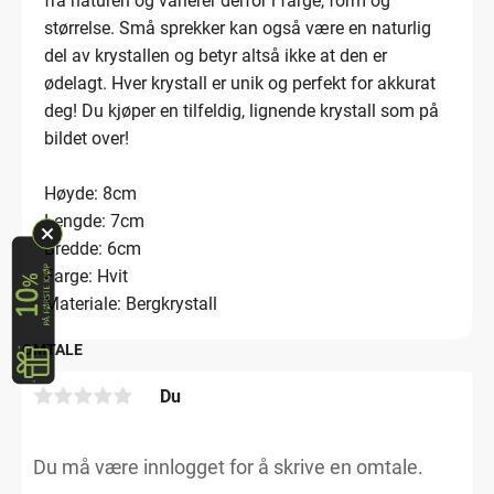
fra naturen og varierer derfor i farge, form og
størrelse. Små sprekker kan også være en naturlig
del av krystallen og betyr altså ikke at den er
ødelagt. Hver krystall er unik og perfekt for akkurat
deg! Du kjøper en tilfeldig, lignende krystall som på
bildet over!
Høyde: 8cm
Lengde: 7cm
Bredde: 6cm
Farge: Hvit
Materiale: Bergkrystall
OMTALE
Du