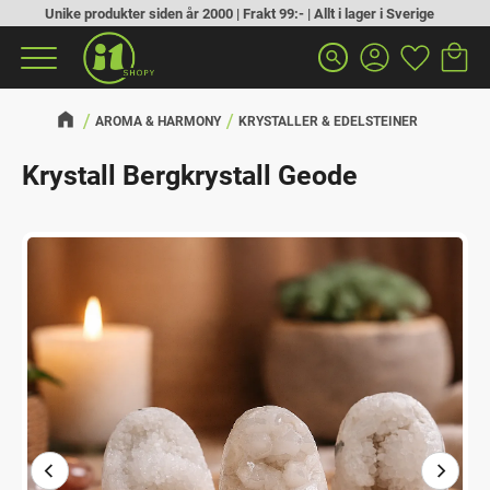
Unike produkter siden år 2000 | Frakt 99:- | Allt i lager i Sverige
Handlek
Favoritt
Meny
search
AROMA & HARMONY
KRYSTALLER & EDELSTEINER
Krystall Bergkrystall Geode