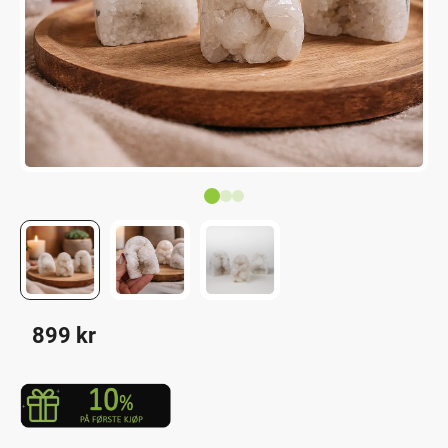
899
kr