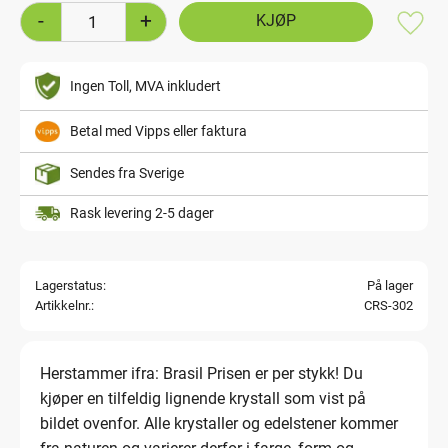
-
+
Lagre
Ingen Toll, MVA inkludert
Betal med Vipps eller faktura
Sendes fra Sverige
Rask levering 2-5 dager
Lagerstatus
På lager
Artikkelnr.
CRS-302
Herstammer ifra: Brasil Prisen er per stykk! Du
kjøper en tilfeldig lignende krystall som vist på
bildet ovenfor. Alle krystaller og edelstener kommer