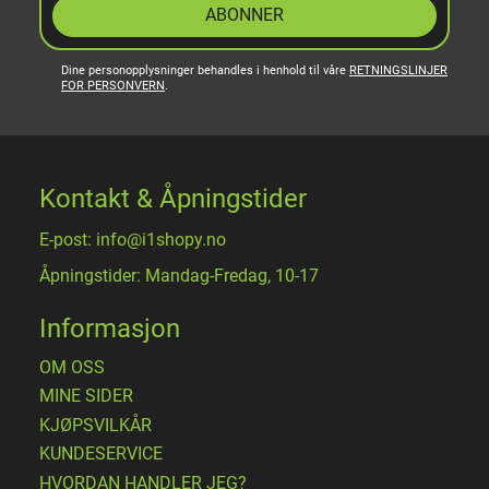
ABONNER
Dine personopplysninger behandles i henhold til våre
RETNINGSLINJER
FOR PERSONVERN
.
Kontakt & Åpningstider
E-post: info@i1shopy.no
Åpningstider: Mandag-Fredag, 10-17
Informasjon
OM OSS
MINE SIDER
​KJØPSVILKÅR
KUNDESERVICE
HVORDAN HANDLER JEG?