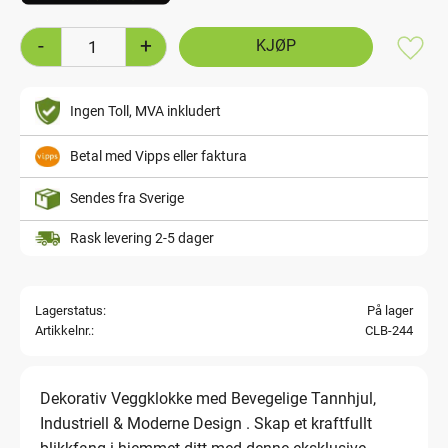
-
+
Lagre
Ingen Toll, MVA inkludert
Betal med Vipps eller faktura
Sendes fra Sverige
Rask levering 2-5 dager
Lagerstatus
På lager
Artikkelnr.
CLB-244
Dekorativ Veggklokke med Bevegelige Tannhjul,
Industriell & Moderne Design . Skap et kraftfullt