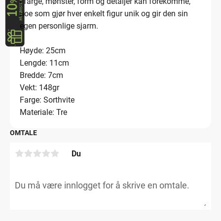
i farge, mønster, form og detaljer kan forekomme,
noe som gjør hver enkelt figur unik og gir den sin
egen personlige sjarm.
Høyde: 25cm
Lengde: 11cm
Bredde: 7cm
Vekt: 148gr
Farge: Sorthvite
Materiale: Tre
OMTALE
Du