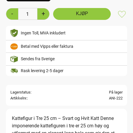
-
+
Lagre
Ingen Toll, MVA inkludert
Betal med Vipps eller faktura
Sendes fra Sverige
Rask levering 2-5 dager
Lagerstatus
På lager
Artikkelnr.
ANI-222
Kattefigur i Tre 25 cm – Svart og Hvit Katt Denne
imponerende kattefiguren i tre er 25 cm høy og