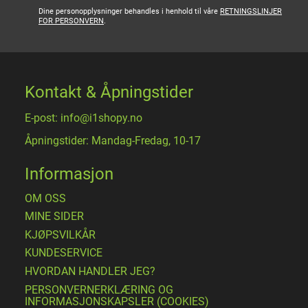
Dine personopplysninger behandles i henhold til våre
RETNINGSLINJER
FOR PERSONVERN
.
Kontakt & Åpningstider
E-post: info@i1shopy.no
Åpningstider: Mandag-Fredag, 10-17
Informasjon
OM OSS
MINE SIDER
​KJØPSVILKÅR
KUNDESERVICE
HVORDAN HANDLER JEG?
PERSONVERNERKLÆRING OG
INFORMASJONSKAPSLER (COOKIES)