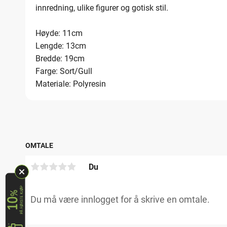
innredning, ulike figurer og gotisk stil.
Høyde: 11cm
Lengde: 13cm
Bredde: 19cm
Farge: Sort/Gull
Materiale: Polyresin
OMTALE
Du