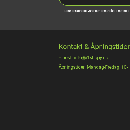
Dine personopplysninger behandles i henhold 
Kontakt & Åpningstider
E-post: info@i1shopy.no
Åpningstider: Mandag-Fredag, 10-