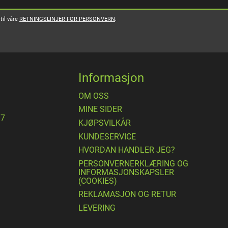
til våre
RETNINGSLINJER FOR PERSONVERN
.
Informasjon
OM OSS
MINE SIDER
17
​KJØPSVILKÅR
KUNDESERVICE
HVORDAN HANDLER JEG?
PERSONVERNERKLÆRING OG
INFORMASJONSKAPSLER
(COOKIES)
REKLAMASJON OG RETUR
LEVERING