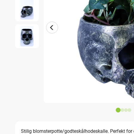
Stilig blomsterpotte/godteskålhodeskalle. Perfekt for d