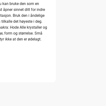
 Du kan bruke den som en
 åpner sinnet ditt for indre
itasjon. Bruk den i åndelige
 tilkalle det høyeste i deg.
kra: Hode Alle krystaller og
ge, form og størrelse. Små
yr ikke at den er ødelagt.