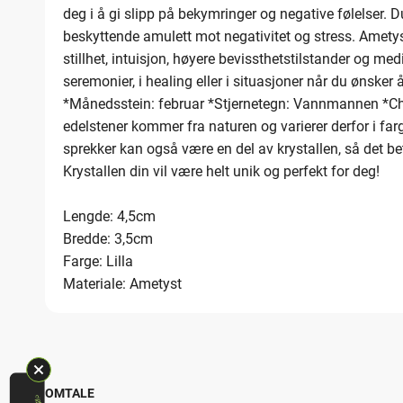
deg i å gi slipp på bekymringer og negative følelser.
beskyttende amulett mot negativitet og stress. Ametyst
stillhet, intuisjon, høyere bevissthetstilstander og med
seremonier, i healing eller i situasjoner når du ønsker å
*Månedsstein: februar *Stjernetegn: Vannmannen *Cha
edelstener kommer fra naturen og varierer derfor i far
sprekker kan også være en del av krystallen, så det bet
Krystallen din vil være helt unik og perfekt for deg!
Lengde: 4,5cm
Bredde: 3,5cm
Farge: Lilla
Materiale: Ametyst
OMTALE