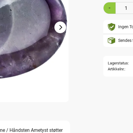
-
Ingen To
Sendes 
Lagerstatus
Artikkelnr.
ne / Håndsten Ametyst støtter