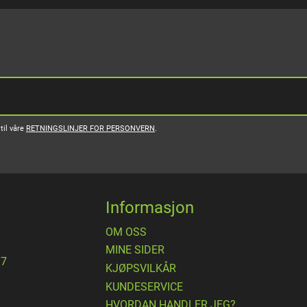
til våre
RETNINGSLINJER FOR PERSONVERN
.
Informasjon
OM OSS
MINE SIDER
17
​KJØPSVILKÅR
KUNDESERVICE
HVORDAN HANDLER JEG?