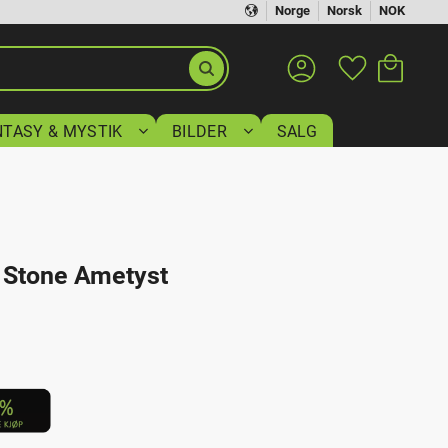
Norge
Norsk
NOK
Handlekurv
Favoritter
NTASY & MYSTIK
BILDER
SALG
 Stone Ametyst