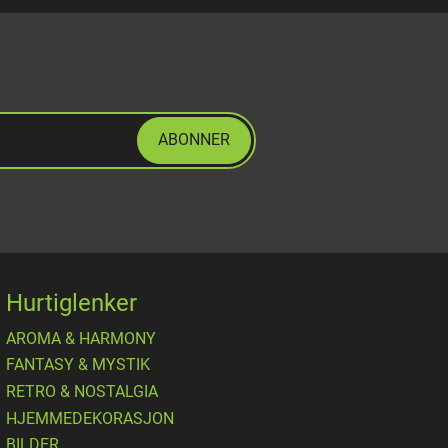
ABONNER
Hurtiglenker
AROMA & HARMONY
FANTASY & MYSTIK
RETRO & NOSTALGIA
HJEMMEDEKORASJON
BILDER