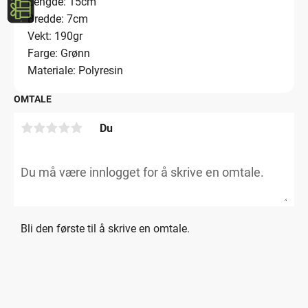
Lengde: 15cm
Bredde: 7cm
Vekt: 190gr
Farge: Grønn
Materiale: Polyresin
OMTALE
Du
Bli den første til å skrive en omtale.