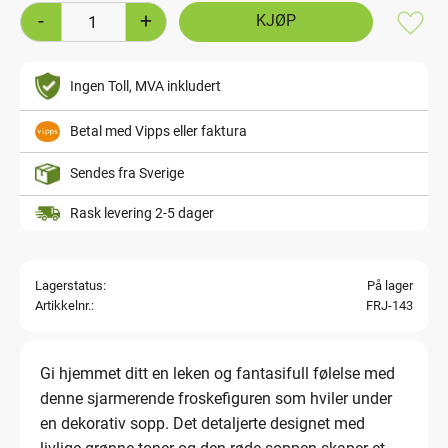
-
+
Lagre
Ingen Toll, MVA inkludert
Betal med Vipps eller faktura
Sendes fra Sverige
Rask levering 2-5 dager
Lagerstatus
På lager
Artikkelnr.
FRJ-143
Gi hjemmet ditt en leken og fantasifull følelse med
denne sjarmerende froskefiguren som hviler under
en dekorativ sopp. Det detaljerte designet med