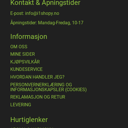
Kontakt & Åpningstider
E-post: info@i1shopy.no
Åpningstider: Mandag-Fredag, 10-17
Informasjon
OM OSS
MINE SIDER
​KJØPSVILKÅR
KUNDESERVICE
HVORDAN HANDLER JEG?
PERSONVERNERKLÆRING OG
INFORMASJONSKAPSLER (COOKIES)
REKLAMASJON OG RETUR
LEVERING
Hurtiglenker