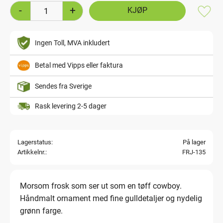
-
+
Lagre
Ingen Toll, MVA inkludert
Betal med Vipps eller faktura
Sendes fra Sverige
Rask levering 2-5 dager
Lagerstatus
På lager
Artikkelnr.
FRJ-135
Morsom frosk som ser ut som en tøff cowboy.
Håndmalt ornament med fine gulldetaljer og nydelig
grønn farge.