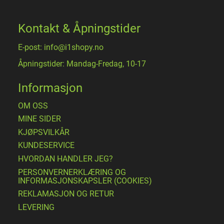
Kontakt & Åpningstider
E-post: info@i1shopy.no
Åpningstider: Mandag-Fredag, 10-17
Informasjon
OM OSS
MINE SIDER
​KJØPSVILKÅR
KUNDESERVICE
HVORDAN HANDLER JEG?
PERSONVERNERKLÆRING OG
INFORMASJONSKAPSLER (COOKIES)
REKLAMASJON OG RETUR
LEVERING