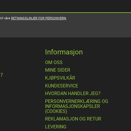
til våre
RETNINGSLINJER FOR PERSONVERN
.
Informasjon
OM OSS
MINE SIDER
17
​KJØPSVILKÅR
KUNDESERVICE
HVORDAN HANDLER JEG?
PERSONVERNERKLÆRING OG
INFORMASJONSKAPSLER
(COOKIES)
REKLAMASJON OG RETUR
LEVERING