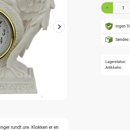
-
Ingen To
Sendes 
Lagerstatus
Artikkelnr.
inger rundt ure. Klokken er en