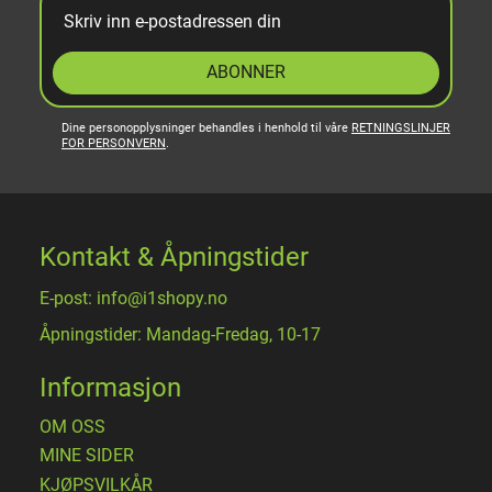
ABONNER
Dine personopplysninger behandles i henhold til våre
RETNINGSLINJER
FOR PERSONVERN
.
Kontakt & Åpningstider
E-post: info@i1shopy.no
Åpningstider: Mandag-Fredag, 10-17
Informasjon
OM OSS
MINE SIDER
​KJØPSVILKÅR