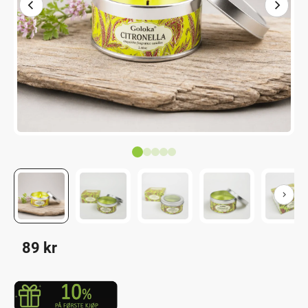
89
kr