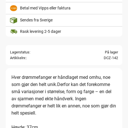
Betal med Vipps eller faktura
Sendes fra Sverige
Rask levering 2-5 dager
Lagerstatus
På lager
Artikkelnr.
DCZ-142
Hver drømmefanger er håndlaget med omhu, noe
som gjør den helt unik.Derfor kan det forekomme
små variasjoner i størrelse, form og farge – en del
av sjarmen med ekte håndverk. Ingen
drømmefanger er helt lik en annen, noe som gjør din
helt spesiell.
Høyde: 37cm