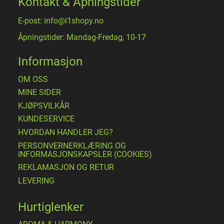
Kontakt & Åpningstider
E-post: info@i1shopy.no
Åpningstider: Mandag-Fredag, 10-17
Informasjon
OM OSS
MINE SIDER
​KJØPSVILKÅR
KUNDESERVICE
HVORDAN HANDLER JEG?
PERSONVERNERKLÆRING OG
INFORMASJONSKAPSLER (COOKIES)
REKLAMASJON OG RETUR
LEVERING
Hurtiglenker