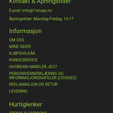
Kontakt & Åpningstider
E-post: info@i1shopy.no
Åpningstider: Mandag-Fredag, 10-17
Informasjon
OM OSS
MINE SIDER
​KJØPSVILKÅR
KUNDESERVICE
HVORDAN HANDLER JEG?
PERSONVERNERKLÆRING OG
INFORMASJONSKAPSLER (COOKIES)
REKLAMASJON OG RETUR
LEVERING
Hurtiglenker