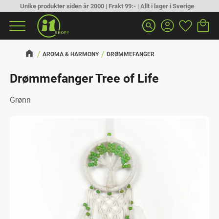
Unike produkter siden år 2000 | Frakt 99:- | Allt i lager i Sverige
Handlek
Favoritt
Meny
search
AROMA & HARMONY
DRØMMEFANGER
Drømmefanger Tree of Life
Grønn