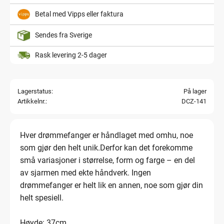
Betal med Vipps eller faktura
Sendes fra Sverige
Rask levering 2-5 dager
Lagerstatus
På lager
Artikkelnr.
DCZ-141
Hver drømmefanger er håndlaget med omhu, noe
som gjør den helt unik.Derfor kan det forekomme
små variasjoner i størrelse, form og farge – en del
av sjarmen med ekte håndverk. Ingen
drømmefanger er helt lik en annen, noe som gjør din
helt spesiell.
Høyde: 37cm