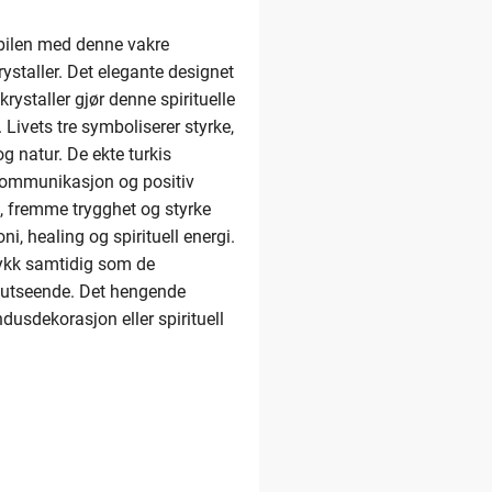
 bilen med denne vakre
ystaller. Det elegante designet
rystaller gjør denne spirituelle
. Livets tre symboliserer styrke,
g natur. De ekte turkis
, kommunikasjon og positiv
e, fremme trygghet og styrke
i, healing og spirituell energi.
trykk samtidig som de
 utseende. Det hengende
dusdekorasjon eller spirituell