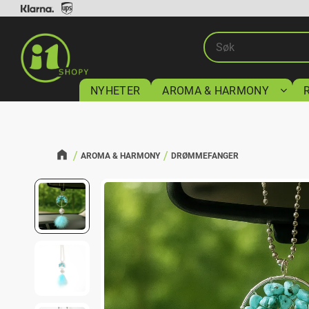
NYHETER
AROMA & HARMONY
AROMA & HARMONY
DRØMMEFANGER