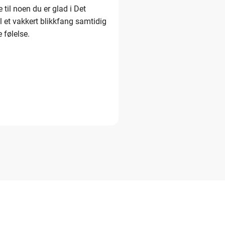
til noen du er glad i Det
l et vakkert blikkfang samtidig
 følelse.