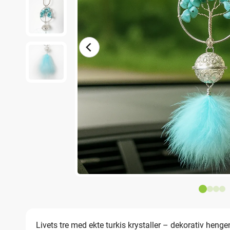
Livets tre med ekte turkis krystaller – dekorativ henge