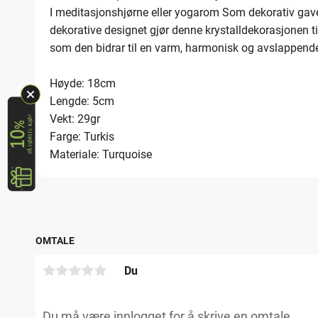
I meditasjonshjørne eller yogarom Som dekorativ gave 
dekorative designet gjør denne krystalldekorasjonen ti
som den bidrar til en varm, harmonisk og avslappende
Høyde: 18cm
Lengde: 5cm
Vekt: 29gr
Farge: Turkis
Materiale: Turquoise
OMTALE
Du