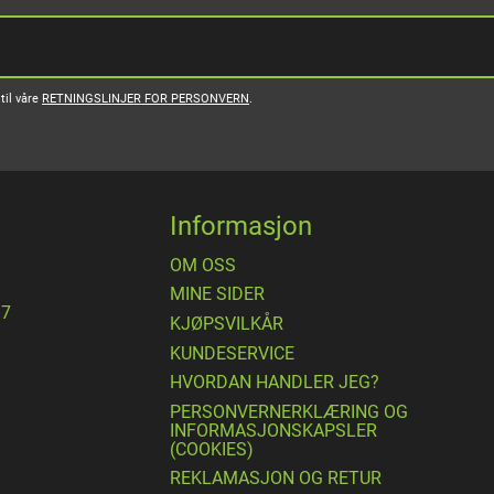
til våre
RETNINGSLINJER FOR PERSONVERN
.
Informasjon
OM OSS
MINE SIDER
17
​KJØPSVILKÅR
KUNDESERVICE
HVORDAN HANDLER JEG?
PERSONVERNERKLÆRING OG
INFORMASJONSKAPSLER
(COOKIES)
REKLAMASJON OG RETUR