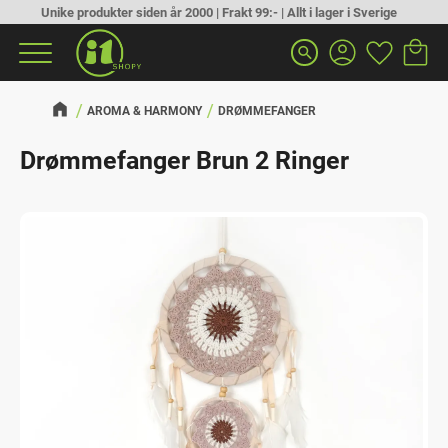
Unike produkter siden år 2000 | Frakt 99:- | Allt i lager i Sverige
Handlek
Favoritt
Meny
search
AROMA & HARMONY
DRØMMEFANGER
Drømmefanger Brun 2 Ringer