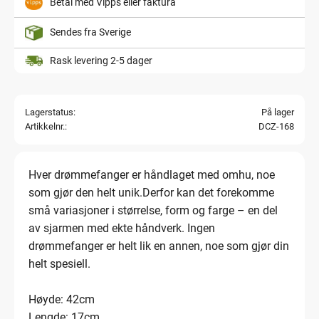
Betal med Vipps eller faktura
Sendes fra Sverige
Rask levering 2-5 dager
Lagerstatus
På lager
Artikkelnr.
DCZ-168
Hver drømmefanger er håndlaget med omhu, noe
som gjør den helt unik.Derfor kan det forekomme
små variasjoner i størrelse, form og farge – en del
av sjarmen med ekte håndverk. Ingen
drømmefanger er helt lik en annen, noe som gjør din
helt spesiell.
Høyde: 42cm
Lengde: 17cm