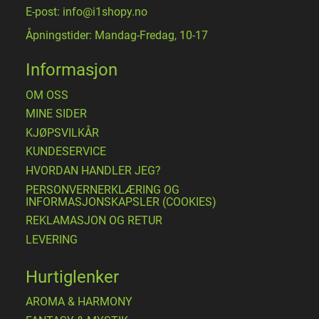
E-post: info@i1shopy.no
Åpningstider: Mandag-Fredag, 10-17
Informasjon
OM OSS
MINE SIDER
​KJØPSVILKÅR
KUNDESERVICE
HVORDAN HANDLER JEG?
PERSONVERNERKLÆRING OG
INFORMASJONSKAPSLER (COOKIES)
REKLAMASJON OG RETUR
LEVERING
Hurtiglenker
AROMA & HARMONY