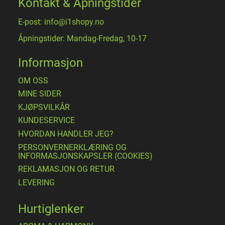
Kontakt & Åpningstider
E-post: info@i1shopy.no
Åpningstider: Mandag-Fredag, 10-17
Informasjon
OM OSS
MINE SIDER
​KJØPSVILKÅR
KUNDESERVICE
HVORDAN HANDLER JEG?
PERSONVERNERKLÆRING OG
INFORMASJONSKAPSLER (COOKIES)
REKLAMASJON OG RETUR
LEVERING
Hurtiglenker