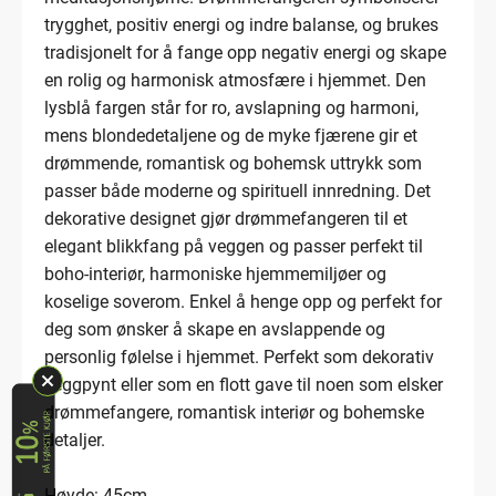
trygghet, positiv energi og indre balanse, og brukes
tradisjonelt for å fange opp negativ energi og skape
en rolig og harmonisk atmosfære i hjemmet. Den
lysblå fargen står for ro, avslapning og harmoni,
mens blondedetaljene og de myke fjærene gir et
drømmende, romantisk og bohemsk uttrykk som
passer både moderne og spirituell innredning. Det
dekorative designet gjør drømmefangeren til et
elegant blikkfang på veggen og passer perfekt til
boho-interiør, harmoniske hjemmemiljøer og
koselige soverom. Enkel å henge opp og perfekt for
deg som ønsker å skape en avslappende og
personlig følelse i hjemmet. Perfekt som dekorativ
veggpynt eller som en flott gave til noen som elsker
drømmefangere, romantisk interiør og bohemske
detaljer.
Høyde: 45cm