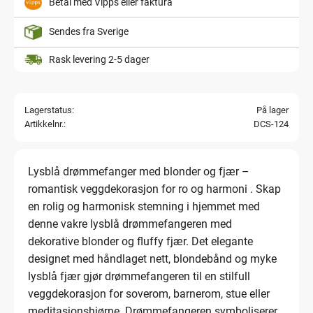
Betal med Vipps eller faktura
Sendes fra Sverige
Rask levering 2-5 dager
Lagerstatus
På lager
Artikkelnr.
DCS-124
Lysblå drømmefanger med blonder og fjær –
romantisk veggdekorasjon for ro og harmoni . Skap
en rolig og harmonisk stemning i hjemmet med
denne vakre lysblå drømmefangeren med
dekorative blonder og fluffy fjær. Det elegante
designet med håndlaget nett, blondebånd og myke
lysblå fjær gjør drømmefangeren til en stilfull
veggdekorasjon for soverom, barnerom, stue eller
meditasjonshjørne. Drømmefangeren symboliserer