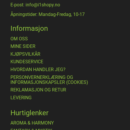
E-post: info@i1shopy.no
Åpningstider: Mandag-Fredag, 10-17
Informasjon
OM OSS
MINE SIDER
​KJØPSVILKÅR
KUNDESERVICE
HVORDAN HANDLER JEG?
PERSONVERNERKLÆRING OG
INFORMASJONSKAPSLER (COOKIES)
REKLAMASJON OG RETUR
LEVERING
Hurtiglenker
AROMA & HARMONY