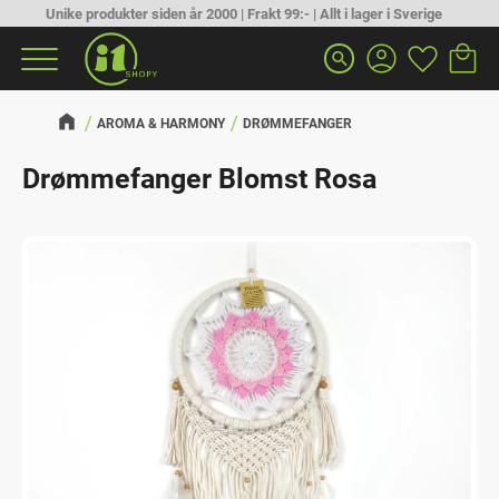
Unike produkter siden år 2000 | Frakt 99:- | Allt i lager i Sverige
Handlek
Favoritt
Meny
search
AROMA & HARMONY
DRØMMEFANGER
Drømmefanger Blomst Rosa