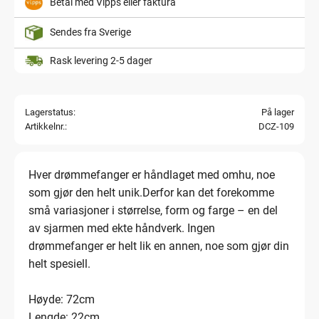
Betal med Vipps eller faktura
Sendes fra Sverige
Rask levering 2-5 dager
Lagerstatus
På lager
Artikkelnr.
DCZ-109
Hver drømmefanger er håndlaget med omhu, noe
som gjør den helt unik.Derfor kan det forekomme
små variasjoner i størrelse, form og farge – en del
av sjarmen med ekte håndverk. Ingen
drømmefanger er helt lik en annen, noe som gjør din
helt spesiell.
Høyde: 72cm
Lengde: 22cm