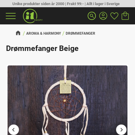
Unike produkter siden år 2000 | Frakt 99:- | Allt i lager i Sverige
Handlek
Favoritt
Meny
search
AROMA & HARMONY
DRØMMEFANGER
Drømmefanger Beige