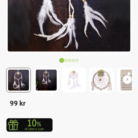
99
kr