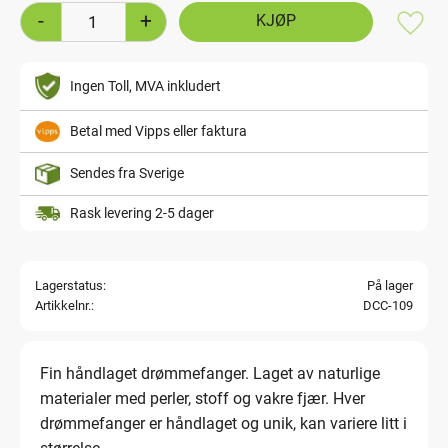
-
+
Lagre
Ingen Toll, MVA inkludert
Betal med Vipps eller faktura
Sendes fra Sverige
Rask levering 2-5 dager
Lagerstatus
På lager
Artikkelnr.
DCC-109
Fin håndlaget drømmefanger. Laget av naturlige
materialer med perler, stoff og vakre fjær. Hver
drømmefanger er håndlaget og unik, kan variere litt i