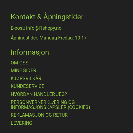
Kontakt & Åpningstider
E-post: info@i1shopy.no
Åpningstider: Mandag-Fredag, 10-17
Informasjon
OM OSS
MINE SIDER
​KJØPSVILKÅR
KUNDESERVICE
HVORDAN HANDLER JEG?
PERSONVERNERKLÆRING OG
INFORMASJONSKAPSLER (COOKIES)
REKLAMASJON OG RETUR
LEVERING