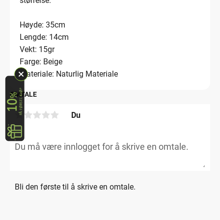
størrelse.
Høyde: 35cm
Lengde: 14cm
Vekt: 15gr
Farge: Beige
Materiale: Naturlig Materiale
OMTALE
Du
Bli den første til å skrive en omtale.