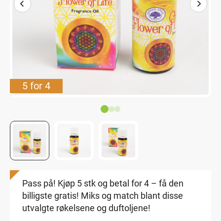
5 for 4
Pass på! Kjøp 5 stk og betal for 4 – få den
billigste gratis! Miks og match blant disse
utvalgte røkelsene og duftoljene!