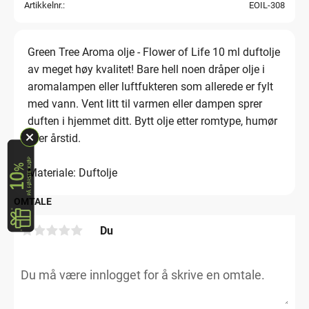
Artikkelnr.
EOIL-308
Green Tree Aroma olje - Flower of Life 10 ml duftolje
av meget høy kvalitet! Bare hell noen dråper olje i
aromalampen eller luftfukteren som allerede er fylt
med vann. Vent litt til varmen eller dampen sprer
duften i hjemmet ditt. Bytt olje etter romtype, humør
eller årstid.
Materiale: Duftolje
OMTALE
Du