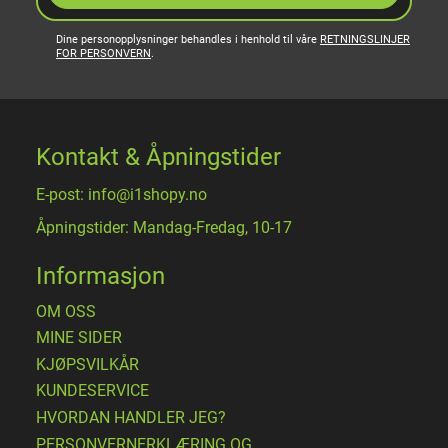
Dine personopplysninger behandles i henhold til våre
RETNINGSLINJER
FOR PERSONVERN
.
Kontakt & Åpningstider
E-post: info@i1shopy.no
Åpningstider: Mandag-Fredag, 10-17
Informasjon
OM OSS
MINE SIDER
​KJØPSVILKÅR
KUNDESERVICE
HVORDAN HANDLER JEG?
PERSONVERNERKLÆRING OG