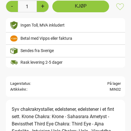
-
+
Lagre
Ingen Toll, MVA inkludert
Betal med Vipps eller faktura
Sendes fra Sverige
Rask levering 2-5 dager
Lagerstatus
På lager
Artikkelnr.
MIN32
Syv chakrakrystaller, edelstener, edelstener i et fint
sett. Krone Chakra: Krone - Sahasrara Ametyst -
Bevissthet Third Eye Chakra: Third Eye - Ajna