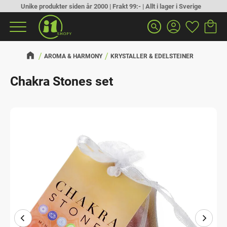
Unike produkter siden år 2000 | Frakt 99:- | Allt i lager i Sverige
Handlek
Favoritt
Meny
search
AROMA & HARMONY
KRYSTALLER & EDELSTEINER
Chakra Stones set