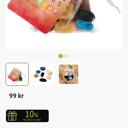
99
kr