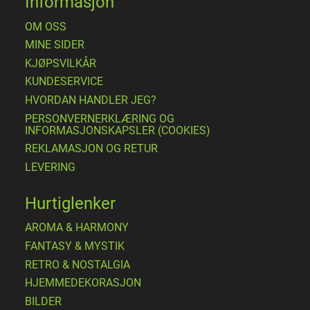
Informasjon
OM OSS
MINE SIDER
​KJØPSVILKÅR
KUNDESERVICE
HVORDAN HANDLER JEG?
PERSONVERNERKLÆRING OG
INFORMASJONSKAPSLER (COOKIES)
REKLAMASJON OG RETUR
LEVERING
Hurtiglenker
AROMA & HARMONY
FANTASY & MYSTIK
RETRO & NOSTALGIA
HJEMMEDEKORASJON
BILDER