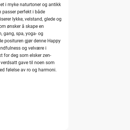
net i myke naturtoner og antikk
m passer perfekt i både
erer lykke, velstand, glede og
 som ønsker å skape en
, gang, spa, yoga- og
de posituren gjør denne Happy
mindfulness og velvære i
t for deg som elsker zen-
n verdsatt gave til noen som
ed følelse av ro og harmoni.