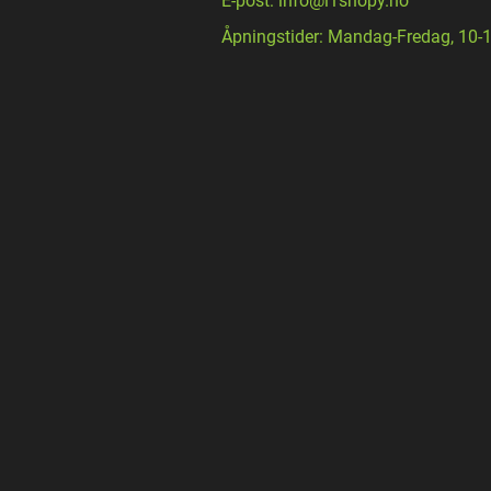
E-post: info@i1shopy.no
Åpningstider: Mandag-Fredag, 10-