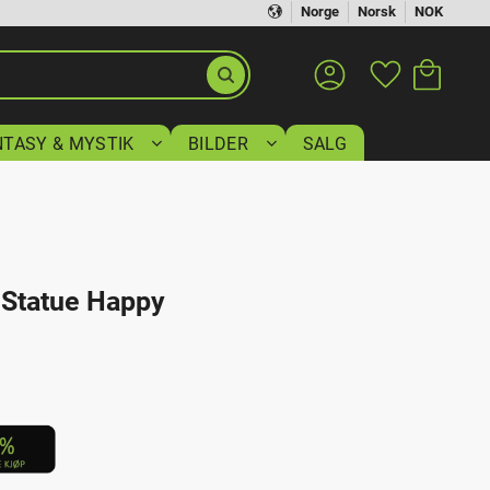
Norge
Norsk
NOK
Handlekurv
Favoritter
NTASY & MYSTIK
BILDER
SALG
Statue Happy