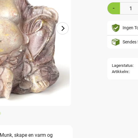
-
Ingen To
Sendes 
Lagerstatus
Artikkelnr.
 Munk, skape en varm og