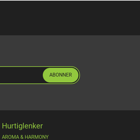
ABONNER
Hurtiglenker
AROMA & HARMONY