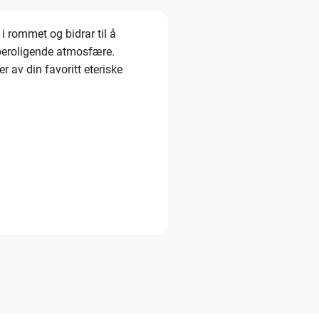
 i rommet og bidrar til å
n beroligende atmosfære.
 av din favoritt eteriske