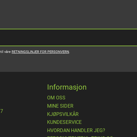
til våre
RETNINGSLINJER FOR PERSONVERN
.
Informasjon
OM OSS
MINE SIDER
17
​KJØPSVILKÅR
KUNDESERVICE
HVORDAN HANDLER JEG?