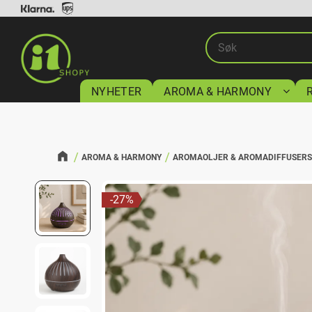
NYHETER
AROMA & HARMONY
AROMA & HARMONY
AROMAOLJER & AROMADIFFUSER
27
%