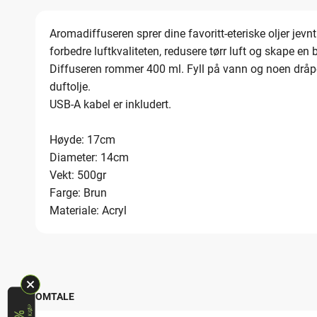
Aromadiffuseren sprer dine favoritt-eteriske oljer jevnt
forbedre luftkvaliteten, redusere tørr luft og skape e
Diffuseren rommer 400 ml. Fyll på vann og noen dråper
duftolje.
USB-A kabel er inkludert.
Høyde: 17cm
Diameter: 14cm
Vekt: 500gr
Farge: Brun
Materiale: Acryl
OMTALE